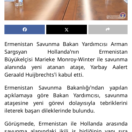
Ermenistan Savunma Bakan Yardımcısı Arman
Sargsyan Hollanda’nın Ermenistan
Büyükelçisi Marieke Monroy-Winter ile savunma
alanında yeni atanan ataşe, Yarbay Aalert
Geraald Huijbrechts’i kabul etti.
Ermenistan Savunma Bakanlığı’ndan yapılan
açıklamaya göre Bakan Yardımcısı, savunma
ataşesine yeni görevi dolayısıyla tebriklerini
ileterek başarı dileklerinde bulundu.
Görüşmede, Ermenistan ile Hollanda arasında
savunma alanındaki ikili iş birliğinin yanı sıra