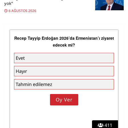
yok”
6 AĞUSTOS 2026
Recep Tayyip Erdoğan 2026’da Ermenistan’ı ziyaret
edecek mi?
Evet
Hayır
Tahmin edilemez
411