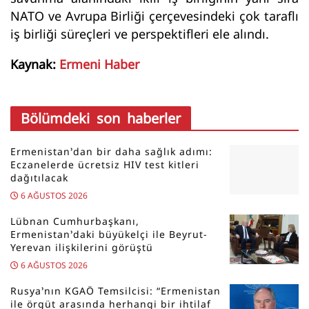
NATO ve Avrupa Birliği çerçevesindeki çok taraflı
iş birliği süreçleri ve perspektifleri ele alındı.
Kaynak:
Ermeni Haber
Bölümdeki son haberler
Ermenistan’dan bir daha sağlık adımı:
Eczanelerde ücretsiz HIV test kitleri
dağıtılacak
6 AĞUSTOS 2026
Lübnan Cumhurbaşkanı,
Ermenistan’daki büyükelçi ile Beyrut-
Yerevan ilişkilerini görüştü
6 AĞUSTOS 2026
Rusya’nın KGAÖ Temsilcisi: “Ermenistan
ile örgüt arasında herhangi bir ihtilaf