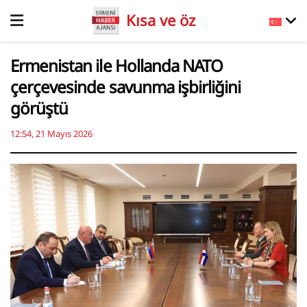
Kısa ve öz
Ermenistan ile Hollanda NATO
çerçevesinde savunma işbirliğini
görüştü
12:54, 21 Mayıs 2026