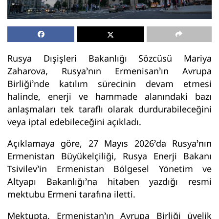
Rusya Dışişleri Bakanlığı Sözcüsü Mariya
Zaharova, Rusya’nın Ermenisan’ın Avrupa
Birliği’nde katılım sürecinin devam etmesi
halinde, enerji ve hammade alanındaki bazı
anlaşmaları tek taraflı olarak durdurabileceğini
veya iptal edebileceğini açıkladı.
Açıklamaya göre, 27 Mayıs 2026’da Rusya’nın
Ermenistan Büyükelçiliği, Rusya Enerji Bakanı
Tsivilev’in Ermenistan Bölgesel Yönetim ve
Altyapı Bakanlığı’na hitaben yazdığı resmi
mektubu Ermeni tarafına iletti.
Mektupta, Ermenistan’ın Avrupa Birliği üyelik