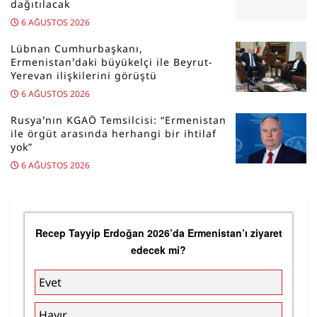
dağıtılacak
6 AĞUSTOS 2026
Lübnan Cumhurbaşkanı,
Ermenistan’daki büyükelçi ile Beyrut-
Yerevan ilişkilerini görüştü
6 AĞUSTOS 2026
Rusya’nın KGAÖ Temsilcisi: “Ermenistan
ile örgüt arasında herhangi bir ihtilaf
yok”
6 AĞUSTOS 2026
Recep Tayyip Erdoğan 2026’da Ermenistan’ı ziyaret
edecek mi?
Evet
Hayır