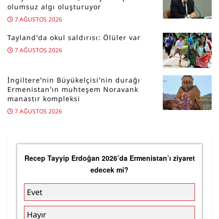
olumsuz algı oluşturuyor
7 AĞUSTOS 2026
Tayland’da okul saldırısı: Ölüler var
7 AĞUSTOS 2026
İngiltere’nin Büyükelçisi’nin durağı
Ermenistan’ın muhteşem Noravank
manastır kompleksi
7 AĞUSTOS 2026
Recep Tayyip Erdoğan 2026’da Ermenistan’ı ziyaret
edecek mi?
Evet
Hayır