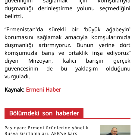
güvenliğini sağlamak için komşularıyla
düşmanlığı derinleştirme yolunu seçmediğini
belirtti.
“Ermenistan’da sürekli bir ‘büyük ağabeyin’
korumasını sağlamak amacıyla komşularımızla
düşmanlığı artırmıyoruz. Bunun yerine dört
komşumuzla barış ve ortaklık inşa ediyoruz”
diyen Mirzoyan, kalıcı barışın gerçek
güvencesinin de bu yaklaşım olduğunu
vurguladı.
Kaynak:
Ermeni Haber
Bölümdeki son haberler
Paşinyan: Ermeni ürünlerine yönelik
Rusya kısıtlamaları, AEB’ye karşı