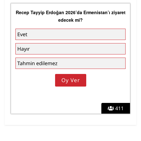
Recep Tayyip Erdoğan 2026’da Ermenistan’ı ziyaret
edecek mi?
Evet
Hayır
Tahmin edilemez
411