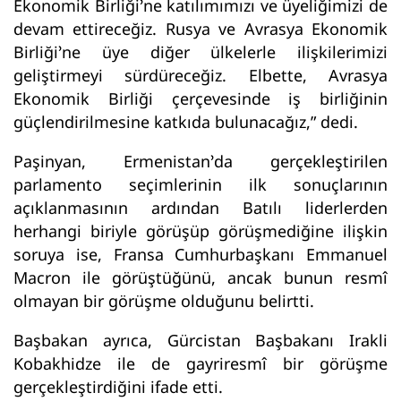
Ekonomik Birliği’ne katılımımızı ve üyeliğimizi de
devam ettireceğiz. Rusya ve Avrasya Ekonomik
Birliği’ne üye diğer ülkelerle ilişkilerimizi
geliştirmeyi sürdüreceğiz. Elbette, Avrasya
Ekonomik Birliği çerçevesinde iş birliğinin
güçlendirilmesine katkıda bulunacağız,” dedi.
Paşinyan, Ermenistan’da gerçekleştirilen
parlamento seçimlerinin ilk sonuçlarının
açıklanmasının ardından Batılı liderlerden
herhangi biriyle görüşüp görüşmediğine ilişkin
soruya ise, Fransa Cumhurbaşkanı Emmanuel
Macron ile görüştüğünü, ancak bunun resmî
olmayan bir görüşme olduğunu belirtti.
Başbakan ayrıca, Gürcistan Başbakanı Irakli
Kobakhidze ile de gayriresmî bir görüşme
gerçekleştirdiğini ifade etti.