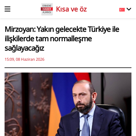
Kısa ve öz
Mirzoyan: Yakın gelecekte Türkiye ile
ilişkilerde tam normalleşme
sağlayacağız
15:09, 08 Haziran 2026