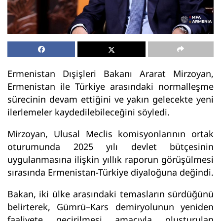
Ermenistan Dışişleri Bakanı Ararat Mirzoyan,
Ermenistan ile Türkiye arasındaki normalleşme
sürecinin devam ettiğini ve yakın gelecekte yeni
ilerlemeler kaydedilebileceğini söyledi.
Mirzoyan, Ulusal Meclis komisyonlarının ortak
oturumunda 2025 yılı devlet bütçesinin
uygulanmasına ilişkin yıllık raporun görüşülmesi
sırasında Ermenistan-Türkiye diyaloğuna değindi.
Bakan, iki ülke arasındaki temasların sürdüğünü
belirterek, Gümrü–Kars demiryolunun yeniden
faaliyete geçirilmesi amacıyla oluşturulan