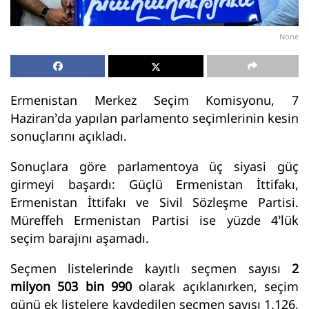
None
Ermenistan Merkez Seçim Komisyonu, 7
Haziran’da yapılan parlamento seçimlerinin kesin
sonuçlarını açıkladı.
Sonuçlara göre parlamentoya üç siyasi güç
girmeyi başardı: Güçlü Ermenistan İttifakı,
Ermenistan İttifakı ve Sivil Sözleşme Partisi.
Müreffeh Ermenistan Partisi ise yüzde 4’lük
seçim barajını aşamadı.
Seçmen listelerinde kayıtlı seçmen sayısı
2
milyon 503 bin 990
olarak açıklanırken, seçim
günü ek listelere kaydedilen seçmen sayısı 1.126,