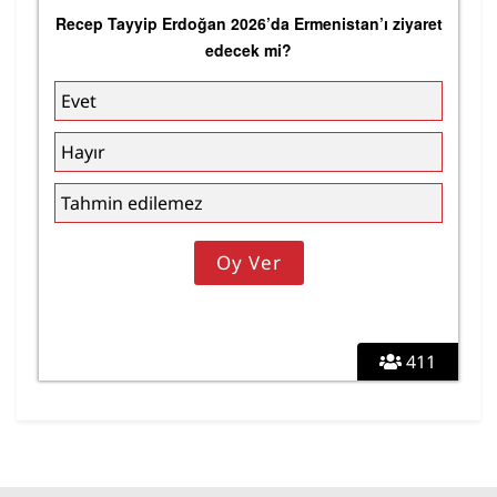
Recep Tayyip Erdoğan 2026’da Ermenistan’ı ziyaret
edecek mi?
Evet
Hayır
Tahmin edilemez
411