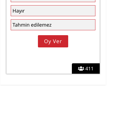
Hayır
Tahmin edilemez
411