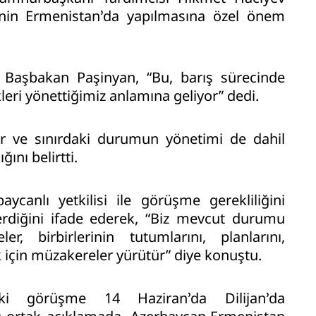
nin Ermenistan’da yapılmasına özel önem
 Başbakan Paşinyan, “Bu, barış sürecinde
kleri yönettiğimiz anlamına geliyor” dedi.
r ve sınırdaki durumun yönetimi de dahil
ğını belirtti.
canlı yetkilisi ile görüşme gerekliliğini
rdiğini ifade ederek, “Biz mevcut durumu
, birbirlerinin tutumlarını, planlarını,
k için müzakereler yürütür” diye konuştu.
aki görüşme 14 Haziran’da Dilijan’da