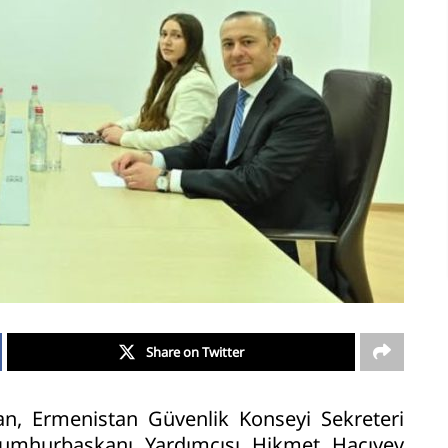
Share on Twitter
n, Ermenistan Güvenlik Konseyi Sekreteri
umhurbaşkanı Yardımcısı Hikmet Hacıyev