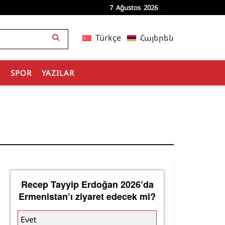
7 Ağustos 2026
Türkçe
Հայերեն
R
SPOR
YAZILAR
Recep Tayyip Erdoğan 2026’da
Ermenistan’ı ziyaret edecek mi?
Evet