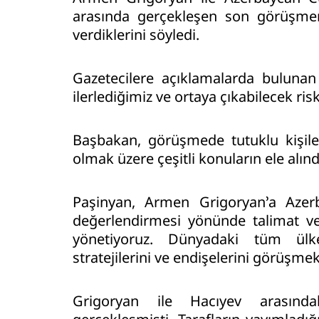
arasında gerçekleşen son görüşme
verdiklerini söyledi.
Gazetecilere açıklamalarda bulunan
ilerlediğimiz ve ortaya çıkabilecek ris
Başbakan, görüşmede tutuklu kişile
olmak üzere çeşitli konuların ele alındı
Paşinyan, Armen Grigoryan’a Azerbay
değerlendirmesi yönünde talimat ve
yönetiyoruz. Dünyadaki tüm ülkeler
stratejilerini ve endişelerini görüşme
Grigoryan ile Hacıyev arasınd