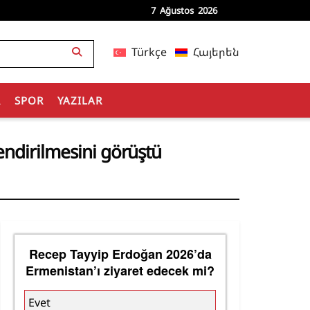
7 Ağustos 2026
Türkçe
Հայերեն
R
SPOR
YAZILAR
endirilmesini görüştü
Recep Tayyip Erdoğan 2026’da
Ermenistan’ı ziyaret edecek mi?
Evet