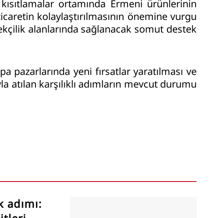
 kısıtlamalar ortamında Ermeni ürünlerinin
e ticaretin kolaylaştırılmasının önemine vurgu
ekçilik alanlarında sağlanacak somut destek
upa pazarlarında yeni fırsatlar yaratılması ve
ıyla atılan karşılıklı adımların mevcut durumu
k adımı: