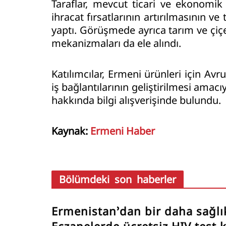
Taraflar, mevcut ticari ve ekonomik
ihracat fırsatlarının artırılmasının v
yaptı. Görüşmede ayrıca tarım ve çiç
mekanizmaları da ele alındı.
Katılımcılar, Ermeni ürünleri için Avr
iş bağlantılarının geliştirilmesi amac
hakkında bilgi alışverişinde bulundu.
Kaynak:
Ermeni Haber
Bölümdeki son haberler
Ermenistan’dan bir daha sağlı