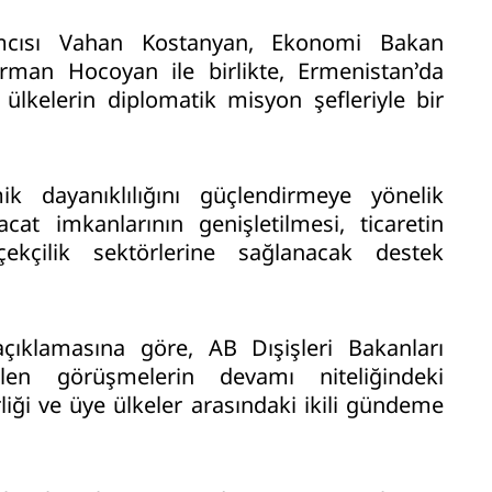
ımcısı Vahan Kostanyan, Ekonomi Bakan
rman Hocoyan ile birlikte, Ermenistan’da
 ülkelerin diplomatik misyon şefleriyle bir
 dayanıklılığını güçlendirmeye yönelik
cat imkanlarının genişletilmesi, ticaretin
çekçilik sektörlerine sağlanacak destek
açıklamasına göre, AB Dışişleri Bakanları
ilen görüşmelerin devamı niteliğindeki
liği ve üye ülkeler arasındaki ikili gündeme