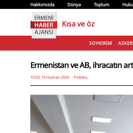
Hakkımızda
Dünya
Toplum
Huku
Kısa ve öz
SOYKIRIM
ASKER
Ermenistan ve AB, ihracatın ar
10:03, 19 Haziran 2026
-
Politika
,