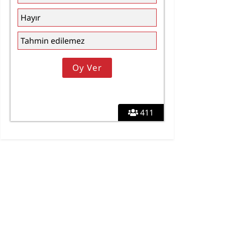
Hayır
Tahmin edilemez
411