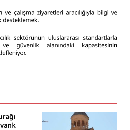
ve çalışma ziyaretleri aracılığıyla bilgi ve
k desteklemek.
cılık sektörünün uluslararası standartlarla
 güvenlik alanındaki kapasitesinin
efleniyor.
urağı
avank