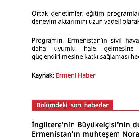
Ortak denetimler, eğitim programları 
deneyim aktarımını uzun vadeli olara
Programın, Ermenistan’ın sivil hava
daha uyumlu hale gelmesine ve
güçlendirilmesine katkı sağlaması hed
Kaynak:
Ermeni Haber
Bölümdeki son haberler
İngiltere’nin Büyükelçisi’nin d
Ermenistan’ın muhteşem Nor