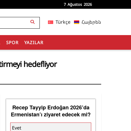
7 Ağustos 2026
Türkçe
Հայերեն
R
SPOR
YAZILAR
tirmeyi hedefliyor
Recep Tayyip Erdoğan 2026’da
Ermenistan’ı ziyaret edecek mi?
Evet