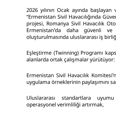
2026 yılının Ocak ayında başlayan v
“Ermenistan Sivil Havacılığında Güven
projesi, Romanya Sivil Havacılık Otori
Ermenistan’da daha güvenli ve 
oluşturulmasında uluslararası iş birli
Eşleştirme (Twinning) Programı ka
alanlarda ortak çalışmalar yürütüyor:
Ermenistan Sivil Havacılık Komitesi’
uygulama örneklerinin paylaşımını s
Uluslararası standartlara uyumu
operasyonel verimliliği artırmak,