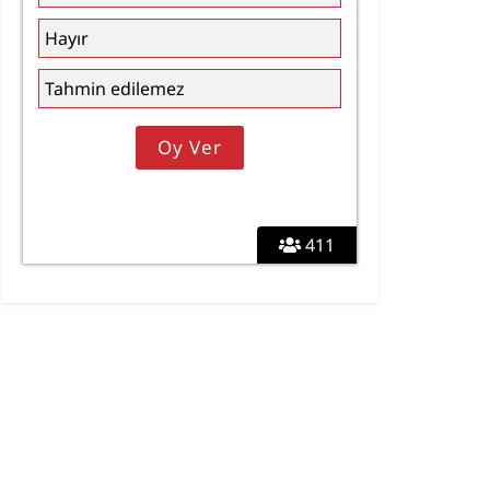
Hayır
Tahmin edilemez
411