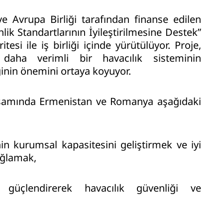
e Avrupa Birliği tarafından finanse edilen
lik Standartlarının İyileştirilmesine Destek”
tesi ile iş birliği içinde yürütülüyor. Proje,
daha verimli bir havacılık sisteminin
ğinin önemini ortaya koyuyor.
psamında Ermenistan ve Romanya aşağıdaki
nin kurumsal kapasitesini geliştirmek ve iyi
ağlamak,
 güçlendirerek havacılık güvenliği ve