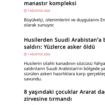
manastır kompleksi
7 AĞUSTOS 2026
Büyükelçi, izlenimlerini ve duygularını E
olarak sunuyor.
Husilerden Suudi Arabistan’a
saldırı: Yüzlerce asker öldü
7 AĞUSTOS 2026
Husilerin silahlı kanadının sözcüsü Yahya
saldırıların Suudi Arabistan'ın bölgede y
sürülen askeri hazırlıklara karşı gerçekleş
savundu.
8 yaşındaki çocuklar Ararat da
zirvesine tırmandı