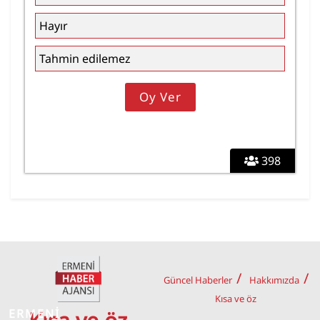
Hayır
Tahmin edilemez
398
Güncel Haberler
Hakkımızda
Kısa ve öz
ERMENİ