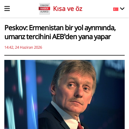
Kısa ve öz
Peskov: Ermenistan bir yol ayrımında,
umarız tercihini AEB’den yana yapar
14:42, 24 Haziran 2026