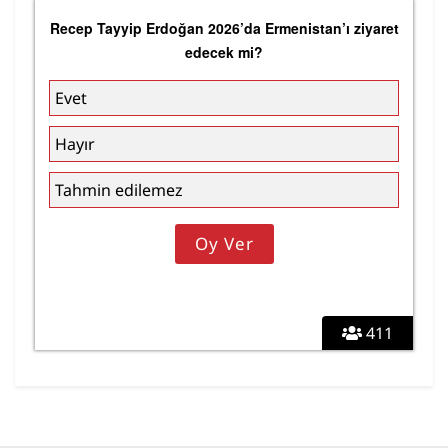
Recep Tayyip Erdoğan 2026’da Ermenistan’ı ziyaret
edecek mi?
Evet
Hayır
Tahmin edilemez
411