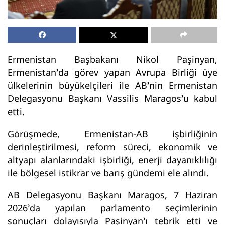
Ermenistan Başbakanı Nikol Paşinyan,
Ermenistan’da görev yapan Avrupa Birliği üye
ülkelerinin büyükelçileri ile AB’nin Ermenistan
Delegasyonu Başkanı Vassilis Maragos’u kabul
etti.
Görüşmede, Ermenistan-AB işbirliğinin
derinleştirilmesi, reform süreci, ekonomik ve
altyapı alanlarındaki işbirliği, enerji dayanıklılığı
ile bölgesel istikrar ve barış gündemi ele alındı.
AB Delegasyonu Başkanı Maragos, 7 Haziran
2026’da yapılan parlamento seçimlerinin
sonuçları dolayısıyla Paşinyan’ı tebrik etti ve