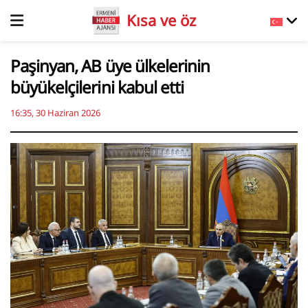
Kısa ve öz
Paşinyan, AB üye ülkelerinin
büyükelçilerini kabul etti
16:35, 30 Haziran 2026