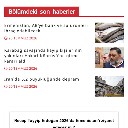
Bölümdeki son haberler
Ermenistan, AB’ye balık ve su ürünleri
ihraç edebilecek
20 TEMMUZ 2026
Karabağ savaşında kayıp kişilerinin
yakınları Hakari Köprüsü’ne gitme
kararı aldı
20 TEMMUZ 2026
İran’da 5.2 büyüklüğünde deprem
20 TEMMUZ 2026
Recep Tayyip Erdoğan 2026’da Ermenistan’ı ziyaret
edecek mi?