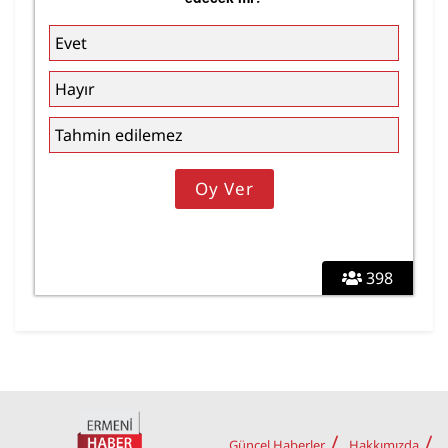
Evet
Hayır
Tahmin edilemez
398
Güncel Haberler
Hakkımızda