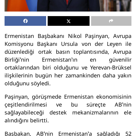
Ermenistan Başbakanı Nikol Paşinyan, Avrupa
Komisyonu Başkanı Ursula von der Leyen ile
düzenlediği ortak basın toplantısında, Avrupa
Birliği’nin Ermenistan’ın en güvenilir
ortaklarından biri olduğunu ve Yerevan-Brüksel
ilişkilerinin bugün her zamankinden daha yakın
olduğunu söyledi.
Paşinyan, görüşmede Ermenistan ekonomisinin
çeşitlendirilmesi ve bu süreçte AB’nin
sağlayabileceği destek mekanizmalarının ele
alındığını belirtti.
Başbakan, AB’nin Ermenistan’a sağladığı 52