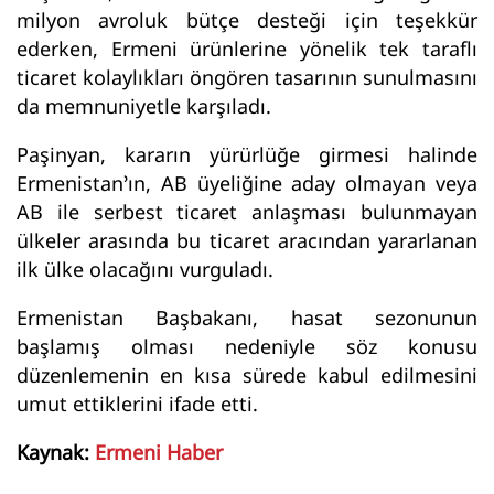
milyon avroluk bütçe desteği için teşekkür
ederken, Ermeni ürünlerine yönelik tek taraflı
ticaret kolaylıkları öngören tasarının sunulmasını
da memnuniyetle karşıladı.
Paşinyan, kararın yürürlüğe girmesi halinde
Ermenistan’ın, AB üyeliğine aday olmayan veya
AB ile serbest ticaret anlaşması bulunmayan
ülkeler arasında bu ticaret aracından yararlanan
ilk ülke olacağını vurguladı.
Ermenistan Başbakanı, hasat sezonunun
başlamış olması nedeniyle söz konusu
düzenlemenin en kısa sürede kabul edilmesini
umut ettiklerini ifade etti.
Kaynak:
Ermeni Haber