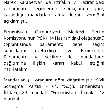
Narek Karapetyan da ittifakın 7 Haziran’daki
parlamento seçimlerinin sonuçlarına göre,
kazandığı mandatları alma kararı verdiğini
açıklamıştı.
Ermenistan Cumhuriyeti Merkezi Seçim
Komisyonu’nun (YSK), 14 Haziran’daki olağanüstü
toplantısında parlamento genel seçim
sonuçlarını özetlediğini ve Ermenistan
Parlamentosu’na seçilme ile mandatların
dağıtımına ilişkin kararı kabul ettiğini
hatırlatalım.
Mandatlar şu oranlara göre dağıtılmıştı: “Sivil
Sözleşme” Partisi – 64, “Güçlü Ermenistan”
İttifakı, 29 mandat, “Ermenistan” İttifakı -12
mandat.