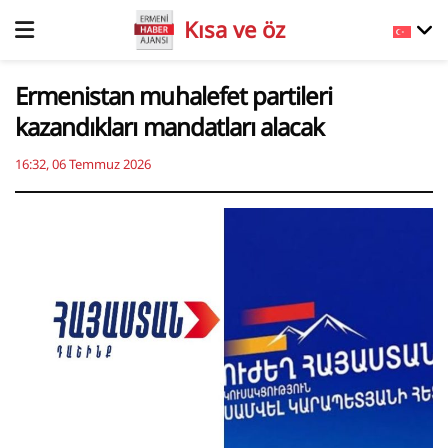
Kısa ve öz
Ermenistan muhalefet partileri
kazandıkları mandatları alacak
16:32, 06 Temmuz 2026