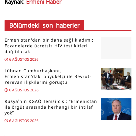
Kaynak:
Ermeni Haber
Bölümdeki son haberler
Ermenistan’dan bir daha sağlık adımı:
Eczanelerde ücretsiz HIV test kitleri
dağıtılacak
6 AĞUSTOS 2026
Lübnan Cumhurbaşkanı,
Ermenistan’daki büyükelçi ile Beyrut-
Yerevan ilişkilerini görüştü
6 AĞUSTOS 2026
Rusya’nın KGAÖ Temsilcisi: “Ermenistan
ile örgüt arasında herhangi bir ihtilaf
yok”
6 AĞUSTOS 2026