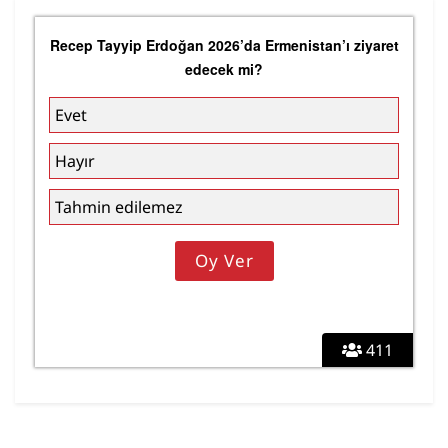
Recep Tayyip Erdoğan 2026’da Ermenistan’ı ziyaret
edecek mi?
Evet
Hayır
Tahmin edilemez
411