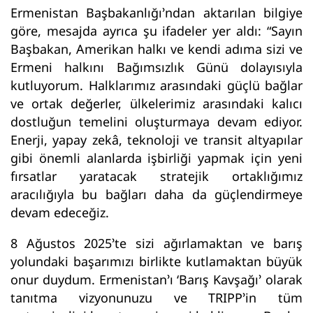
Ermenistan Başbakanlığı’ndan aktarılan bilgiye
göre, mesajda ayrıca şu ifadeler yer aldı: “Sayın
Başbakan, Amerikan halkı ve kendi adıma sizi ve
Ermeni halkını Bağımsızlık Günü dolayısıyla
kutluyorum. Halklarımız arasındaki güçlü bağlar
ve ortak değerler, ülkelerimiz arasındaki kalıcı
dostluğun temelini oluşturmaya devam ediyor.
Enerji, yapay zekâ, teknoloji ve transit altyapılar
gibi önemli alanlarda işbirliği yapmak için yeni
fırsatlar yaratacak stratejik ortaklığımız
aracılığıyla bu bağları daha da güçlendirmeye
devam edeceğiz.
8 Ağustos 2025’te sizi ağırlamaktan ve barış
yolundaki başarımızı birlikte kutlamaktan büyük
onur duydum. Ermenistan’ı ‘Barış Kavşağı’ olarak
tanıtma vizyonunuzu ve TRIPP’in tüm