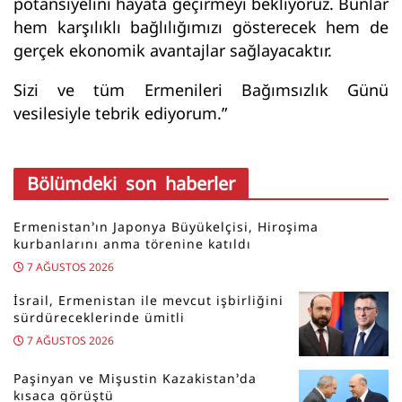
potansiyelini hayata geçirmeyi bekliyoruz. Bunlar
hem karşılıklı bağlılığımızı gösterecek hem de
gerçek ekonomik avantajlar sağlayacaktır.
Sizi ve tüm Ermenileri Bağımsızlık Günü
vesilesiyle tebrik ediyorum.”
Bölümdeki son haberler
Ermenistan’ın Japonya Büyükelçisi, Hiroşima
kurbanlarını anma törenine katıldı
7 AĞUSTOS 2026
İsrail, Ermenistan ile mevcut işbirliğini
sürdüreceklerinde ümitli
7 AĞUSTOS 2026
Paşinyan ve Mişustin Kazakistan’da
kısaca görüştü