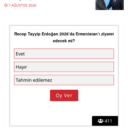
7 AĞUSTOS 2026
Recep Tayyip Erdoğan 2026’da Ermenistan’ı ziyaret
edecek mi?
Evet
Hayır
Tahmin edilemez
411