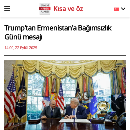
Kısa ve öz
Trump’tan Ermenistan’a Bağımsızlık
Günü mesajı
14:00, 22 Eylül 2025