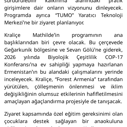
sürdürülebilir kalkınma alanındaki pratik
girişimlere dair onların vizyonunu dinleyecek.
Programda ayrıca “TUMO” Yaratıcı Teknoloji
Merkezi’ne bir ziyaret planlanıyor.
Kraliçe Mathilde’in programının ana
başlıklarından biri çevre olacak. Bu çerçevede
Geğarkunik bölgesine ve Sevan Gölü’ne giderek,
2026 yılında Biyolojik Çeşitlilik COP-17
Konferansı’na ev sahipliği yapmaya hazırlanan
Ermenistan’ın bu alandaki çalışmalarını yerinde
inceleyecek. Kraliçe, “Forest Armenia” tarafından
yürütülen, çölleşmenin önlenmesi ve iklim
değişikliğinin olumsuz etkilerinin hafifletilmesini
amaçlayan ağaçlandırma projesiyle de tanışacak.
Ziyaret kapsamında özel eğitim gereksinimi olan
çocuklara destek sağlayan bir anaokuluna