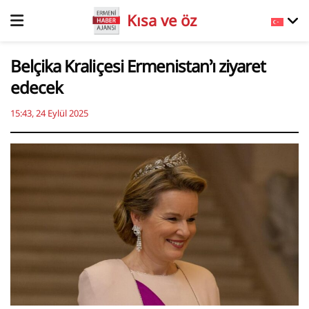
Kısa ve öz
Belçika Kraliçesi Ermenistan’ı ziyaret
edecek
15:43, 24 Eylül 2025