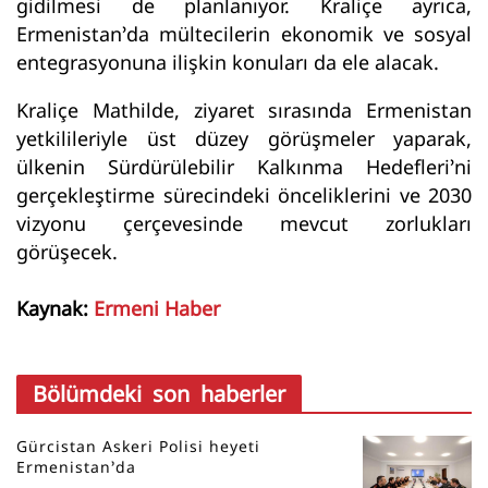
gidilmesi de planlanıyor. Kraliçe ayrıca,
Ermenistan’da mültecilerin ekonomik ve sosyal
entegrasyonuna ilişkin konuları da ele alacak.
Kraliçe Mathilde, ziyaret sırasında Ermenistan
yetkilileriyle üst düzey görüşmeler yaparak,
ülkenin Sürdürülebilir Kalkınma Hedefleri’ni
gerçekleştirme sürecindeki önceliklerini ve 2030
vizyonu çerçevesinde mevcut zorlukları
görüşecek.
Kaynak:
Ermeni Haber
Bölümdeki son haberler
Gürcistan Askeri Polisi heyeti
Ermenistan’da