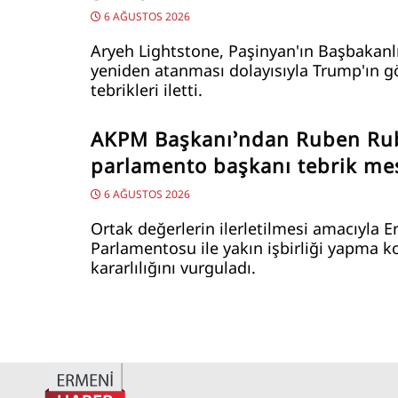
6 AĞUSTOS 2026
Aryeh Lightstone, Paşinyan'ın Başbakanl
yeniden atanması dolayısıyla Trump'ın g
tebrikleri iletti.
AKPM Başkanı’ndan Ruben Ru
parlamento başkanı tebrik mes
6 AĞUSTOS 2026
Ortak değerlerin ilerletilmesi amacıyla 
Parlamentosu ile yakın işbirliği yapma 
kararlılığını vurguladı.