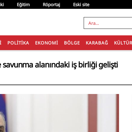
ki
Eğitim
Röportaj
Eski site
I
POLITIKA
EKONOMI
BÖLGE
KARABAĞ
KÜLTÜ
 savunma alanındaki iş birliği gelişti