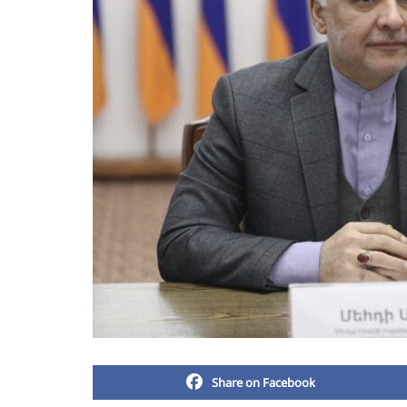
Share on Facebook