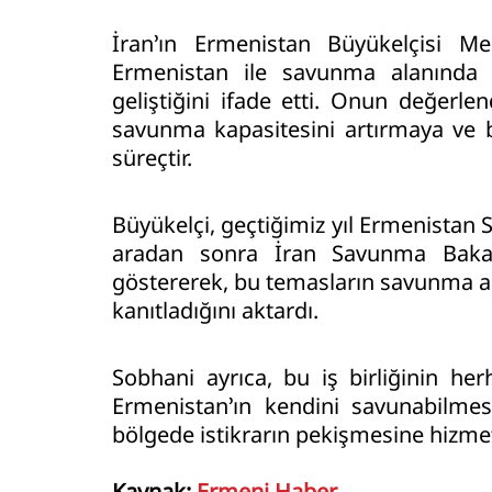
İran’ın Ermenistan Büyükelçisi Me
Ermenistan ile savunma alanında iş
geliştiğini ifade etti. Onun değerle
savunma kapasitesini artırmaya ve b
süreçtir.
Büyükelçi, geçtiğimiz yıl Ermenistan S
aradan sonra İran Savunma Bakanı’
göstererek, bu temasların savunma ala
kanıtladığını aktardı.
Sobhani ayrıca, bu iş birliğinin her
Ermenistan’ın kendini savunabilmes
bölgede istikrarın pekişmesine hizmet 
Kaynak:
Ermeni Haber