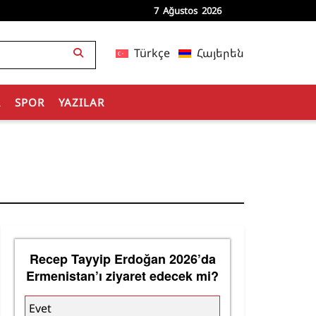
7 Ağustos 2026
Türkçe
Հայերեն
R
SPOR
YAZILAR
Recep Tayyip Erdoğan 2026’da
Ermenistan’ı ziyaret edecek mi?
Evet