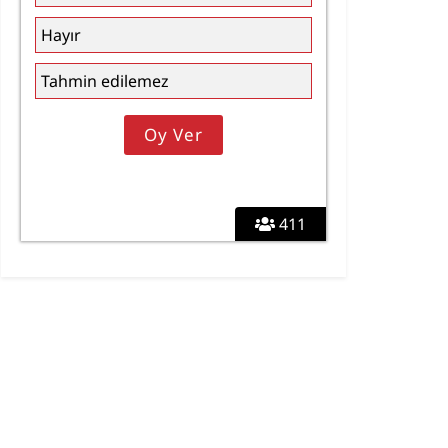
Hayır
Tahmin edilemez
411