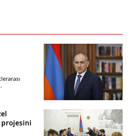
lerarası
.
el
 projesini