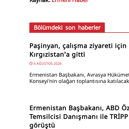
Bölümdeki son haberler
Paşinyan, çalışma ziyareti için
Kırgızistan’a gitti
6 AĞUSTOS 2026
Ermenistan Başbakanı, Avrasya Hükümet
Konseyi'nin olağan toplantısına katılacak
Ermenistan Başbakanı, ABD Öz
Temsilcisi Danışmanı ile TRİPP
görüştü