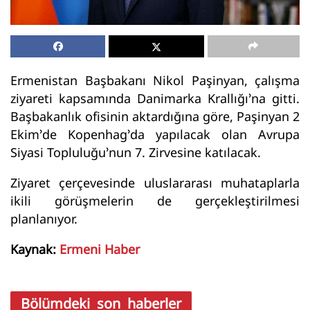
Ermenistan Başbakanı Nikol Paşinyan, çalışma
ziyareti kapsamında Danimarka Krallığı’na gitti.
Başbakanlık ofisinin aktardığına göre, Paşinyan 2
Ekim’de Kopenhag’da yapılacak olan Avrupa
Siyasi Topluluğu’nun 7. Zirvesine katılacak.
Ziyaret çerçevesinde uluslararası muhataplarla
ikili görüşmelerin de gerçekleştirilmesi
planlanıyor.
Kaynak:
Ermeni Haber
Bölümdeki son haberler