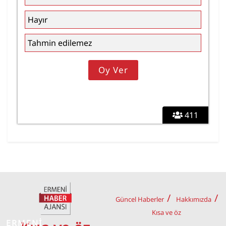
Hayır
Tahmin edilemez
411
Güncel Haberler
Hakkımızda
Kısa ve öz
ERMENİ