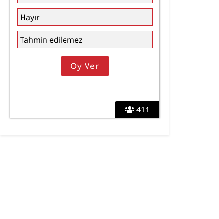
Hayır
Tahmin edilemez
411