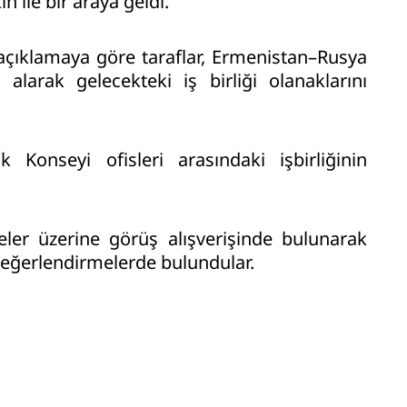
 ile bir araya geldi.
 açıklamaya göre taraflar, Ermenistan–Rusya
 alarak gelecekteki iş birliği olanaklarını
Konseyi ofisleri arasındaki işbirliğinin
meler üzerine görüş alışverişinde bulunarak
değerlendirmelerde bulundular.