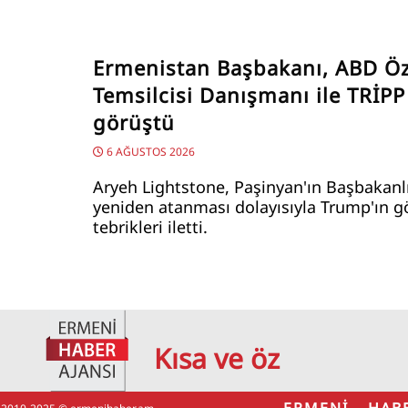
Ermenistan Başbakanı, ABD Öz
Temsilcisi Danışmanı ile TRİPP
görüştü
6 AĞUSTOS 2026
Aryeh Lightstone, Paşinyan'ın Başbakanl
yeniden atanması dolayısıyla Trump'ın g
tebrikleri iletti.
Kısa ve öz