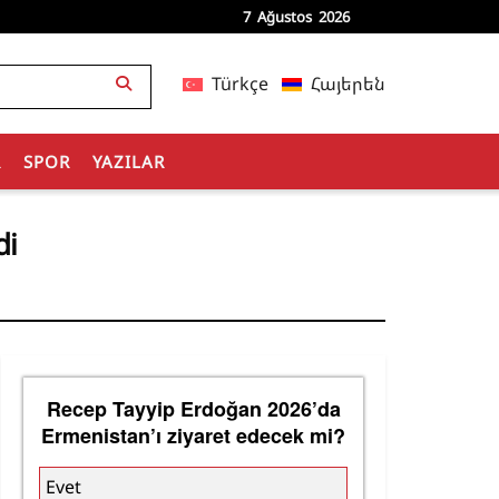
7 Ağustos 2026
Türkçe
Հայերեն
R
SPOR
YAZILAR
di
Recep Tayyip Erdoğan 2026’da
Ermenistan’ı ziyaret edecek mi?
Evet