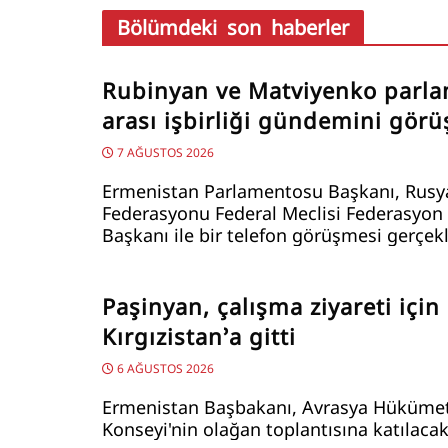
Bölümdeki son haberler
Rubinyan ve Matviyenko parla
arası işbirliği gündemini görü
7 AĞUSTOS 2026
Ermenistan Parlamentosu Başkanı, Rusy
Federasyonu Federal Meclisi Federasyon
Başkanı ile bir telefon görüşmesi gerçekl
Paşinyan, çalışma ziyareti için
Kırgızistan’a gitti
6 AĞUSTOS 2026
Ermenistan Başbakanı, Avrasya Hükümet
Konseyi'nin olağan toplantısına katılacak