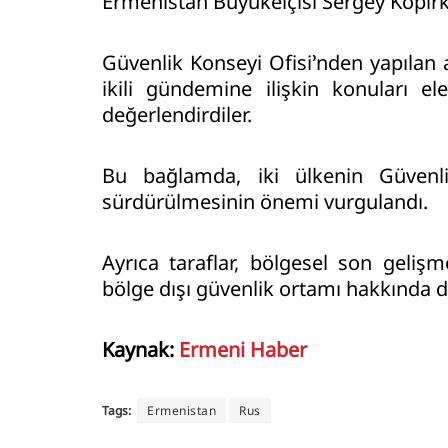
Ermenistan Büyükelçisi Sergey Kopirkin
Güvenlik Konseyi Ofisi’nden yapılan
ikili gündemine ilişkin konuları ele
değerlendirdiler.
Bu bağlamda, iki ülkenin Güvenlik 
sürdürülmesinin önemi vurgulandı.
Ayrıca taraflar, bölgesel son geliş
bölge dışı güvenlik ortamı hakkında 
Kaynak:
Ermeni Haber
Tags:
Ermenistan
Rus