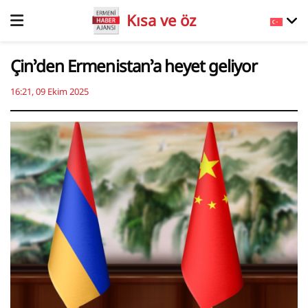
Kısa ve öz
Çin’den Ermenistan’a heyet geliyor
16:21, 09 Ekim 2025