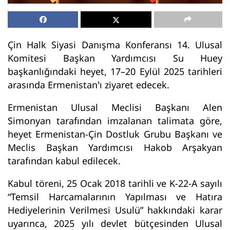
Çin Halk Siyasi Danışma Konferansı 14. Ulusal
Komitesi Başkan Yardımcısı Su Huey
başkanlığındaki heyet, 17–20 Eylül 2025 tarihleri
arasında Ermenistan’ı ziyaret edecek.
Ermenistan Ulusal Meclisi Başkanı Alen
Simonyan tarafından imzalanan talimata göre,
heyet Ermenistan-Çin Dostluk Grubu Başkanı ve
Meclis Başkan Yardımcısı Hakob Arşakyan
tarafından kabul edilecek.
Kabul töreni, 25 Ocak 2018 tarihli ve K-22-A sayılı
“Temsil Harcamalarının Yapılması ve Hatıra
Hediyelerinin Verilmesi Usulü” hakkındaki karar
uyarınca, 2025 yılı devlet bütçesinden Ulusal