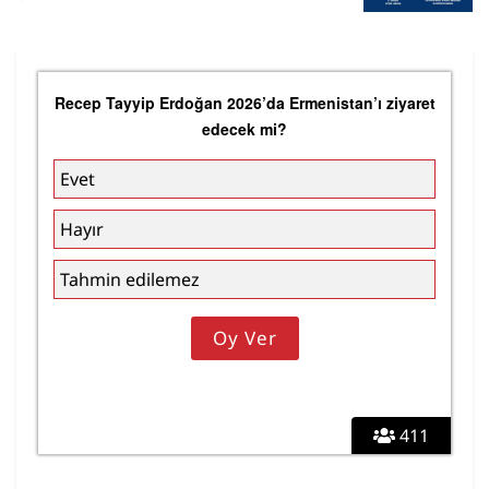
Recep Tayyip Erdoğan 2026’da Ermenistan’ı ziyaret
edecek mi?
Evet
Hayır
Tahmin edilemez
411