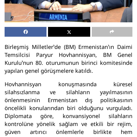
Birleşmiş Milletler’de (BM) Ermenistan’ın Daimi
Temsilcisi Paryur Hovhannisyan, BM Genel
Kurulu’nun 80. oturumunun birinci komitesinde
yapılan genel görüşmelere katıldı.
Hovhannisyan konuşmasında küresel
silahsızlanma ve silahların yayılmasının
önlenmesinin Ermenistan dış politikasının
öncelikli konularından biri olduğunu vurguladı.
Diplomata göre, konvansiyonel silahların
kontrolüne yönelik sağlam ve etkili bir rejim,
güven artırıcı önlemlerle birlikte hem