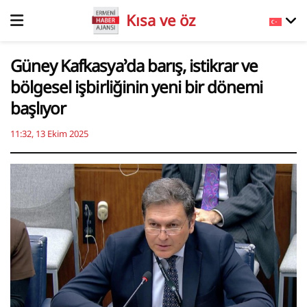
Kısa ve öz
Güney Kafkasya’da barış, istikrar ve
bölgesel işbirliğinin yeni bir dönemi
başlıyor
11:32, 13 Ekim 2025