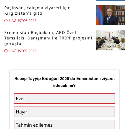
Paşinyan, çalışma ziyareti için
Kırgızistan’a gitti
6 AĞUSTOS 2026
Ermenistan Başbakanı, ABD Özel
Temsilcisi Danışmanı ile TRİPP projesini
görüştü
6 AĞUSTOS 2026
Recep Tayyip Erdoğan 2026’da Ermenistan’ı ziyaret
edecek mi?
Evet
Hayır
Tahmin edilemez