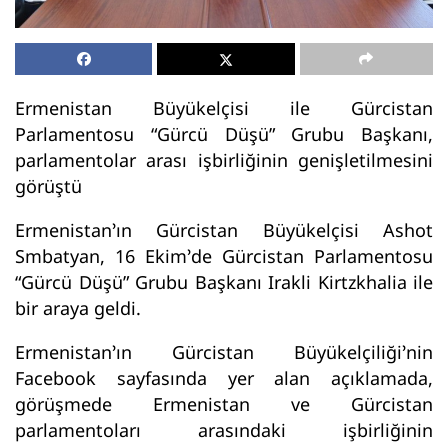
Ermenistan Büyükelçisi ile Gürcistan
Parlamentosu “Gürcü Düşü” Grubu Başkanı,
parlamentolar arası işbirliğinin genişletilmesini
görüştü
Ermenistan’ın Gürcistan Büyükelçisi Ashot
Smbatyan, 16 Ekim’de Gürcistan Parlamentosu
“Gürcü Düşü” Grubu Başkanı Irakli Kirtzkhalia ile
bir araya geldi.
Ermenistan’ın Gürcistan Büyükelçiliği’nin
Facebook sayfasında yer alan açıklamada,
görüşmede Ermenistan ve Gürcistan
parlamentoları arasındaki işbirliğinin