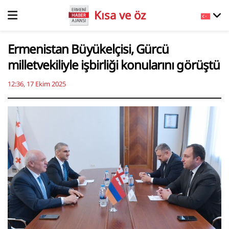
Kısa ve öz
Ermenistan Büyükelçisi, Gürcü
milletvekiliyle işbirliği konularını görüştü
12:36, 17 Ekim 2025