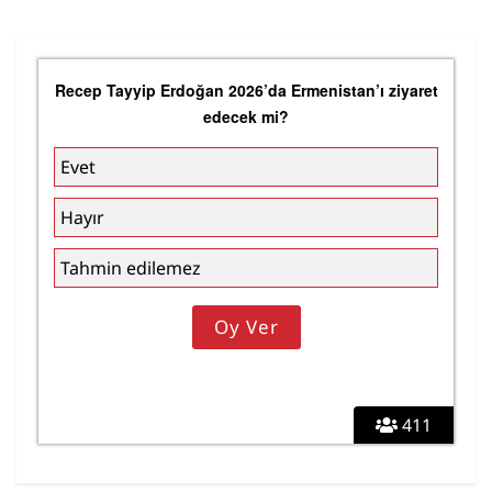
Recep Tayyip Erdoğan 2026’da Ermenistan’ı ziyaret
edecek mi?
Evet
Hayır
Tahmin edilemez
411