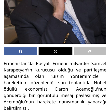
Ermenistan’da Rusyalı Ermeni milyarder Samvel
Karapetyan’ın kurucusu olduğu ve partileşme
aşamasında olan “Bizim Yöntemimizle ”
hareketinin düzenlediği son toplantıda Nobel
ödüllü ekonomist Daron Acemoğlu’nun
gönderdiği bir görüntülü mesaj paylaşılmış ve
Acemoğlu’nun harekete danışmanlık yapacağı
belirtilmişti.