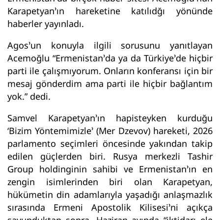
Karapetyan’ın hareketine katılıdğı yönünde
haberler yayınladı.
Agos’un konuyla ilgili sorusunu yanıtlayan
Acemoğlu “Ermenistan’da ya da Türkiye’de hiçbir
parti ile çalışmıyorum. Onların konferansı için bir
mesaj gönderdim ama parti ile hiçbir bağlantım
yok.” dedi.
Samvel Karapetyan’ın hapisteyken kurduğu
‘Bizim Yöntemimizle’ (Mer Dzevov) hareketi, 2026
parlamento seçimleri öncesinde yakından takip
edilen güçlerden biri. Rusya merkezli Tashir
Group holdinginin sahibi ve Ermenistan’ın en
zengin isimlerinden biri olan Karapetyan,
hükümetin din adamlarıyla yaşadığı anlaşmazlık
sırasında Ermeni Apostolik Kilisesi’ni açıkça
savunduktan sonra, Haziran ayında “iktidarı ele