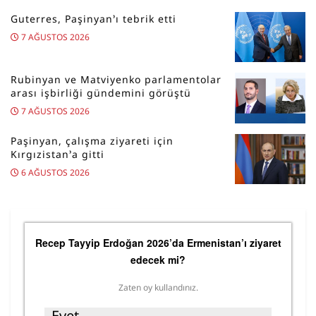
Guterres, Paşinyan’ı tebrik etti
7 AĞUSTOS 2026
Rubinyan ve Matviyenko parlamentolar
arası işbirliği gündemini görüştü
7 AĞUSTOS 2026
Paşinyan, çalışma ziyareti için
Kırgızistan’a gitti
6 AĞUSTOS 2026
Recep Tayyip Erdoğan 2026’da Ermenistan’ı ziyaret
edecek mi?
Zaten oy kullandınız.
Evet