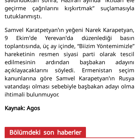
geçirme çağrılarını kışkırtmak” suçlamasıyla
tutuklanmıştı.
Samvel Karatpetyan’ın yeğeni Narek Karapetyan,
9 Ekim’de Yerevan’da düzenlediği basın
toplantısında, üç ay içinde, “Biizim Yöntemimizle”
hareketinin resmen siyasi parti olarak tescil
edilmesinin ardından başbakan adayını
açıklayacaklarını söyledi. Ermenistan seçim
kanunlarına göre Samvel Karapetyan’ın Rusya
vatandaşı olması sebebiyle başbakan adayı olma
ihtimali bulunmuyor.
Kaynak: Agos
Bölümdeki son haberler