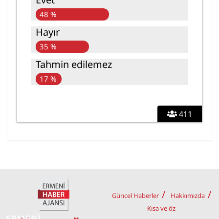
48 %
Hayır
35 %
Tahmin edilemez
17 %
411
Güncel Haberler
Hakkımızda
Kısa ve öz
ERMENİ