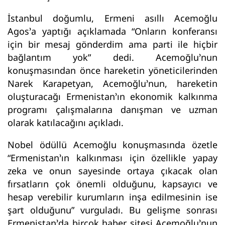
İstanbul doğumlu, Ermeni asıllı Acemoğlu
Agos’a yaptığı açıklamada “Onların konferansı
için bir mesaj gönderdim ama parti ile hiçbir
bağlantım yok” dedi. Acemoğlu’nun
konuşmasından önce hareketin yöneticilerinden
Narek Karapetyan, Acemoğlu’nun, hareketin
oluşturacağı Ermenistan’ın ekonomik kalkınma
programı çalışmalarına danışman ve uzman
olarak katılacağını açıkladı.
Nobel ödüllü Acemoğlu konuşmasında özetle
“Ermenistan’ın kalkınması için özellikle yapay
zeka ve onun sayesinde ortaya çıkacak olan
fırsatların çok önemli olduğunu, kapsayıcı ve
hesap verebilir kurumların inşa edilmesinin ise
şart olduğunu” vurguladı. Bu gelişme sonrası
Ermenistan’da birçok haber sitesi Acemoğlu’nun