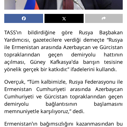
TASS’ın bildirdiğine göre Rusya Başbakan
Yardımcısı, gazetecilere verdiği demeçte “Rusya
ile Ermenistan arasında Azerbaycan ve Gürcistan
topraklarından geçen demiryolu hattının
açılması, Güney Kafkasya’da barışın tesisine
yönelik gerçek bir katkıdır.” ifadelerini kullandı.
Overçuk, “Tüm kalbimizle, Rusya Federasyonu ile
Ermenistan Cumhuriyeti arasında Azerbaycan
Cumhuriyeti ve Gürcistan topraklarından geçen
demiryolu bağlantısının başlamasını
memnuniyetle karşılıyoruz,” dedi.
Ermenistan’ın bağımsızlığını kazanmasından bu