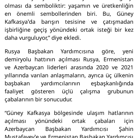
olması da semboliktir: yaşamın ve üretkenliğin
en önemli sembollerinden biri. Bu, Güney
Kafkasya’da barışın tesisine ve çatışmadan
işbirliğine geçiş yönündeki ortak isteği bir kez
daha vurguluyor,” diye ekledi.
Rusya Başbakan Yardımcısına göre, yeni
demiryolu hattının açılması Rusya, Ermenistan
ve Azerbaycan liderleri arasında 2020 ve 2021
yıllarında varılan anlaşmaların, ayrıca üç ülkenin
başbakan yardımcılarının eşbaşkanlığında
faaliyet gösteren üçlü çalışma grubunun
çabalarının bir sonucudur.
“Güney Kafkasya bölgesinde ulaşım hatlarının
açılması yönündeki ortak çabaları için
Azerbaycan Başbakan Yardımcısı Şahin
Mustafayev’e ve Ermenistan Başbakan Yardımcısı