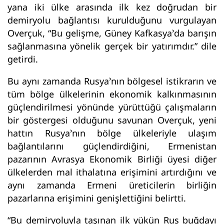
yana iki ülke arasında ilk kez doğrudan bir
demiryolu bağlantısı kurulduğunu vurgulayan
Overçuk, “Bu gelişme, Güney Kafkasya’da barışın
sağlanmasına yönelik gerçek bir yatırımdır.” dile
getirdi.
Bu aynı zamanda Rusya’nın bölgesel istikrarın ve
tüm bölge ülkelerinin ekonomik kalkınmasının
güçlendirilmesi yönünde yürüttüğü çalışmaların
bir göstergesi olduğunu savunan Overçuk, yeni
hattın Rusya’nın bölge ülkeleriyle ulaşım
bağlantılarını güçlendirdiğini, Ermenistan
pazarının Avrasya Ekonomik Birliği üyesi diğer
ülkelerden mal ithalatına erişimini artırdığını ve
aynı zamanda Ermeni üreticilerin birliğin
pazarlarına erişimini genişlettiğini belirtti.
“Bu demiryoluyla taşınan ilk yükün Rus buğdayı