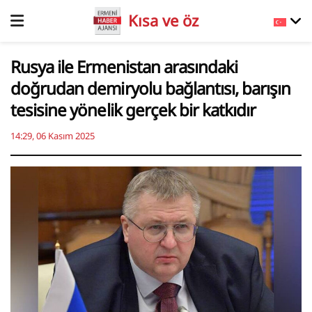
Kısa ve öz
Rusya ile Ermenistan arasındaki
doğrudan demiryolu bağlantısı, barışın
tesisine yönelik gerçek bir katkıdır
14:29, 06 Kasım 2025