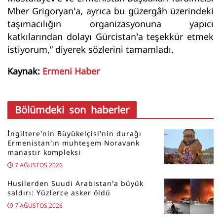
Mher Grigoryan’a, ayrıca bu güzergâh üzerindeki
taşımacılığın organizasyonuna yapıcı
katkılarından dolayı Gürcistan’a teşekkür etmek
istiyorum,” diyerek sözlerini tamamladı.
Kaynak:
Ermeni Haber
Bölümdeki son haberler
İngiltere’nin Büyükelçisi’nin durağı
Ermenistan’ın muhteşem Noravank
manastır kompleksi
7 AĞUSTOS 2026
Husilerden Suudi Arabistan’a büyük
saldırı: Yüzlerce asker öldü
7 AĞUSTOS 2026