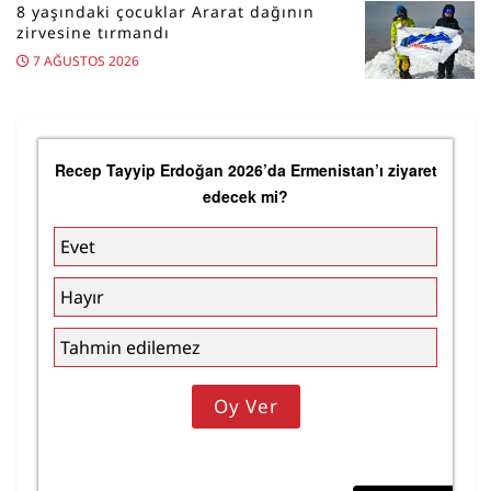
8 yaşındaki çocuklar Ararat dağının
zirvesine tırmandı
7 AĞUSTOS 2026
Recep Tayyip Erdoğan 2026’da Ermenistan’ı ziyaret
edecek mi?
Evet
Hayır
Tahmin edilemez