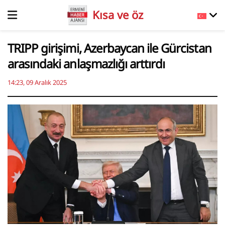
Kısa ve öz
TRIPP girişimi, Azerbaycan ile Gürcistan
arasındaki anlaşmazlığı arttırdı
14:23, 09 Aralık 2025