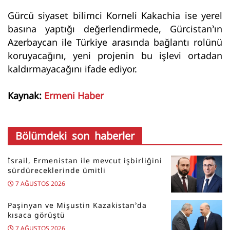
Gürcü siyaset bilimci Korneli Kakachia ise yerel
basına yaptığı değerlendirmede, Gürcistan’ın
Azerbaycan ile Türkiye arasında bağlantı rolünü
koruyacağını, yeni projenin bu işlevi ortadan
kaldırmayacağını ifade ediyor.
Kaynak:
Ermeni Haber
Bölümdeki son haberler
İsrail, Ermenistan ile mevcut işbirliğini
sürdüreceklerinde ümitli
7 AĞUSTOS 2026
Paşinyan ve Mişustin Kazakistan’da
kısaca görüştü
7 AĞUSTOS 2026