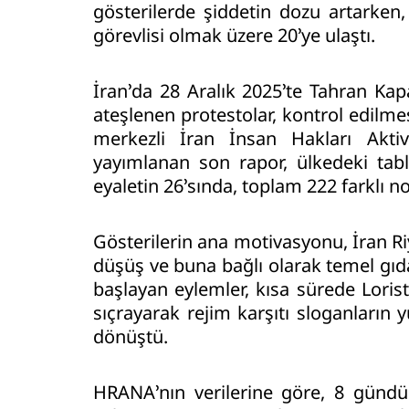
gösterilerde şiddetin dozu artarken,
görevlisi olmak üzere 20’ye ulaştı.
İran’da 28 Aralık 2025’te Tahran Kapa
ateşlenen protestolar, kontrol edilm
merkezli İran İnsan Hakları Aktiv
yayımlanan son rapor, ülkedeki tab
eyaletin 26’sında, toplam 222 farklı
Gösterilerin ana motivasyonu, İran Riy
düşüş ve buna bağlı olarak temel gıd
başlayan eylemler, kısa sürede Loris
sıçrayarak rejim karşıtı sloganların 
dönüştü.
HRANA’nın verilerine göre, 8 günd