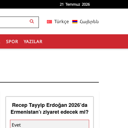
21 Temmuz 2026
Türkçe
Հայերեն
R
SPOR
YAZILAR
Recep Tayyip Erdoğan 2026’da
Ermenistan’ı ziyaret edecek mi?
Evet