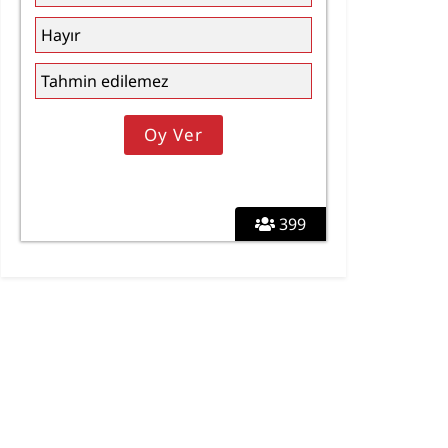
Hayır
Tahmin edilemez
399