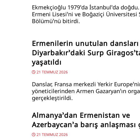
Ekmekçioğlu 1979’da İstanbul’da doğdu
Ermeni Lisesi’ni ve Boğaziçi Üniversitesi 
Bölümü’nü bitirdi.
Ermenilerin unutulan dansları
Diyarbakır’daki Surp Giragos’
yaşatıldı
21 TEMMUZ 2026
Danslar, Fransa merkezli Yerkir Europe’ni
yöneticilerinden Armen Gazaryan’ın org
gerçekleştirildi.
Almanya’dan Ermenistan ve
Azerbaycan’a barış anlaşması 
21 TEMMUZ 2026