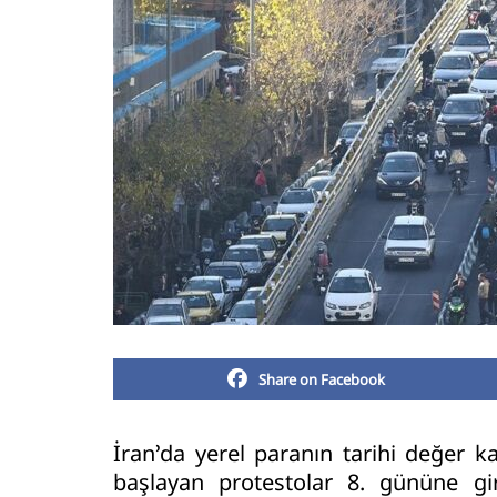
Share on Facebook
İran’da yerel paranın tarihi değer 
başlayan protestolar 8. gününe gi