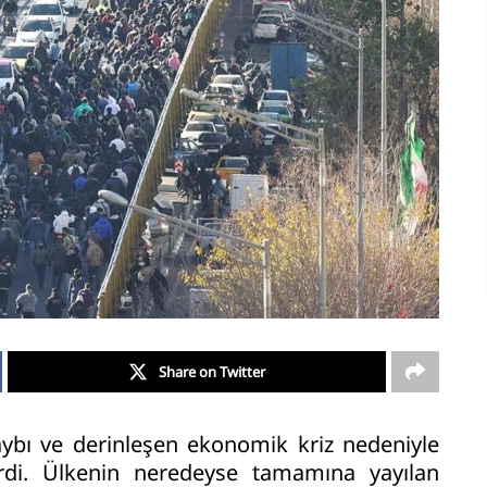
Share on Twitter
kaybı ve derinleşen ekonomik kriz nedeniyle
rdi. Ülkenin neredeyse tamamına yayılan