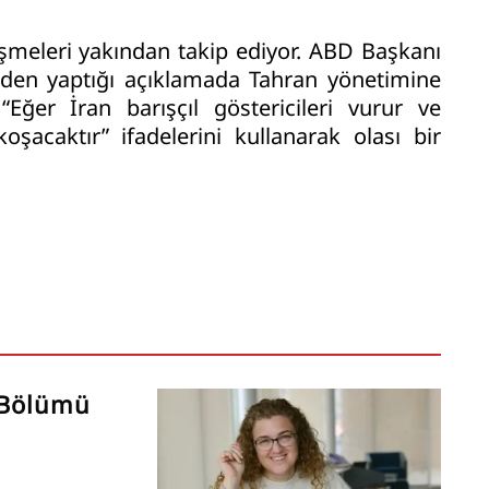
işmeleri yakından takip ediyor. ABD Başkanı
den yaptığı açıklamada Tahran yönetimine
Eğer İran barışçıl göstericileri vurur ve
şacaktır” ifadelerini kullanarak olası bir
 Bölümü