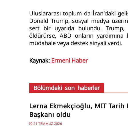
Uluslararası toplum da İran’daki gel
Donald Trump, sosyal medya üzerin
sert bir uyarıda bulundu. Trump, “
öldürürse, ABD onların yardımına ko
müdahale veya destek sinyali verdi.
Kaynak:
Ermeni Haber
Bölümdeki son haberler
Lerna Ekmekçioğlu, MIT Tarih
Başkanı oldu
21 TEMMUZ 2026