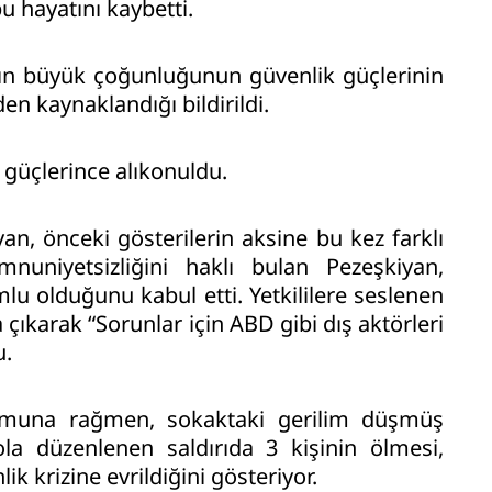
u hayatını kaybetti.
arın büyük çoğunluğunun güvenlik güçlerinin
n kaynaklandığı bildirildi.
 güçlerince alıkonuldu.
, önceki gösterilerin aksine bu kez farklı
nuniyetsizliğini haklı bulan Pezeşkiyan,
 olduğunu kabul etti. Yetkililere seslenen
çıkarak “Sorunlar için ABD gibi dış aktörleri
u.
utumuna rağmen, sokaktaki gerilim düşmüş
la düzenlenen saldırıda 3 kişinin ölmesi,
k krizine evrildiğini gösteriyor.