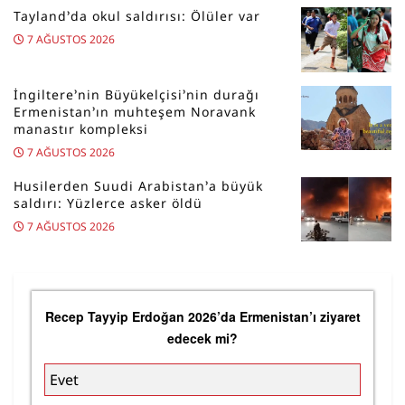
Tayland’da okul saldırısı: Ölüler var
7 AĞUSTOS 2026
İngiltere’nin Büyükelçisi’nin durağı
Ermenistan’ın muhteşem Noravank
manastır kompleksi
7 AĞUSTOS 2026
Husilerden Suudi Arabistan’a büyük
saldırı: Yüzlerce asker öldü
7 AĞUSTOS 2026
Recep Tayyip Erdoğan 2026’da Ermenistan’ı ziyaret
edecek mi?
Evet