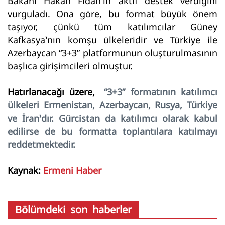
Bakanı Hakan Fidan’ın aktif destek verdiğini
vurguladı. Ona göre, bu format büyük önem
taşıyor, çünkü tüm katılımcılar Güney
Kafkasya’nın komşu ülkeleridir ve Türkiye ile
Azerbaycan “3+3” platformunun oluşturulmasının
başlıca girişimcileri olmuştur.
Hatırlanacağı üzere,
“3+3” formatının katılımcı
ülkeleri Ermenistan, Azerbaycan, Rusya, Türkiye
ve İran’dır. Gürcistan da katılımcı olarak kabul
edilirse de bu formatta toplantılara katılmayı
reddetmektedir.
Kaynak:
Ermeni Haber
Bölümdeki son haberler