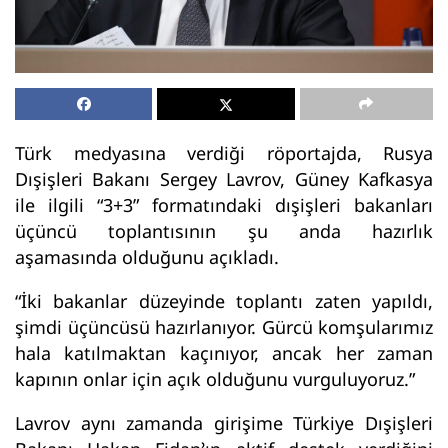
Türk medyasına verdiği röportajda, Rusya
Dışişleri Bakanı Sergey Lavrov, Güney Kafkasya
ile ilgili “3+3” formatındaki dışişleri bakanları
üçüncü toplantısının şu anda hazırlık
aşamasında olduğunu açıkladı.
“İki bakanlar düzeyinde toplantı zaten yapıldı,
şimdi üçüncüsü hazırlanıyor. Gürcü komşularımız
hala katılmaktan kaçınıyor, ancak her zaman
kapının onlar için açık olduğunu vurguluyoruz.”
Lavrov aynı zamanda girişime Türkiye Dışişleri