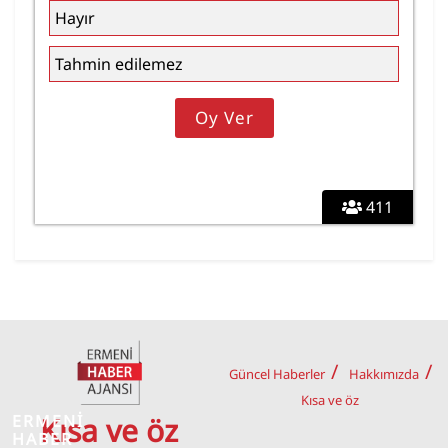
Hayır
Tahmin edilemez
411
Güncel Haberler
Hakkımızda
Kısa ve öz
ERMENİ
Kısa ve öz
HABER