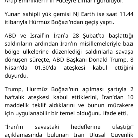
Arap Emirlikleri’nin Füceyre Limanı görülüyor.
Yunan sahipli yük gemisi NJ Earth ise saat 11.44
itibarıyla Hürmüz Boğazı’ndan geçiş yaptı.
ABD ve İsrail’in İran’a 28 Şubat’ta başlattığı
saldırıların ardından İran’ın misillemeleriyle bazı
bölge ülkelerine düzenlediği saldırılarla savaşa
dönüşen süreçte, ABD Başkanı Donald Trump, 8
Nisan’da 01.30’da ateşkesi kabul ettiğini
duyurdu.
Trump, Hürmüz Boğazı’nın açılması şartıyla 2
haftalık ateşkesi kabul ettiklerini, İran’dan 10
maddelik teklif aldıklarını ve bunun müzakere
için uygulanabilir bir temel olduğunu ifade etti.
“İran’ın savaştaki hedeflerine ulaştığı”
açıklamasında bulunan İran Ulusal Güvenlik