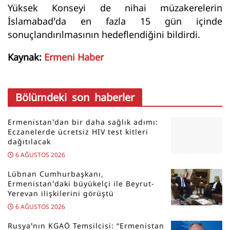
Yüksek Konseyi de nihai müzakerelerin
İslamabad’da en fazla 15 gün içinde
sonuçlandırılmasının hedeflendiğini bildirdi.
Kaynak:
Ermeni Haber
Bölümdeki son haberler
Ermenistan’dan bir daha sağlık adımı:
Eczanelerde ücretsiz HIV test kitleri
dağıtılacak
6 AĞUSTOS 2026
Lübnan Cumhurbaşkanı,
Ermenistan’daki büyükelçi ile Beyrut-
Yerevan ilişkilerini görüştü
6 AĞUSTOS 2026
Rusya’nın KGAÖ Temsilcisi: “Ermenistan