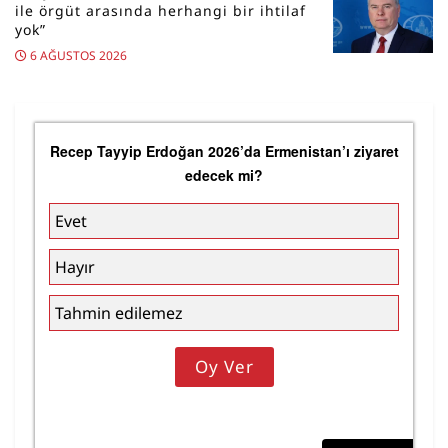
ile örgüt arasında herhangi bir ihtilaf
yok”
6 AĞUSTOS 2026
Recep Tayyip Erdoğan 2026’da Ermenistan’ı ziyaret
edecek mi?
Evet
Hayır
Tahmin edilemez