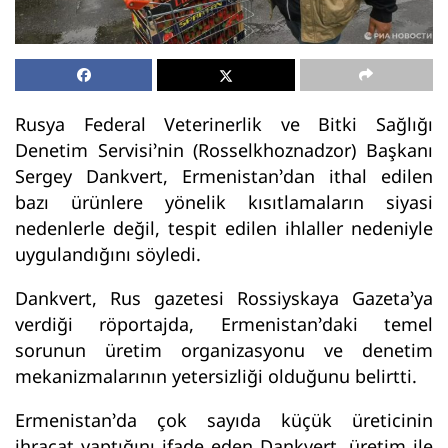
Rusya Federal Veterinerlik ve Bitki Sağlığı
Denetim Servisi’nin (Rosselkhoznadzor) Başkanı
Sergey Dankvert, Ermenistan’dan ithal edilen
bazı ürünlere yönelik kısıtlamaların siyasi
nedenlerle değil, tespit edilen ihlaller nedeniyle
uygulandığını söyledi.
Dankvert, Rus gazetesi Rossiyskaya Gazeta’ya
verdiği röportajda, Ermenistan’daki temel
sorunun üretim organizasyonu ve denetim
mekanizmalarının yetersizliği olduğunu belirtti.
Ermenistan’da çok sayıda küçük üreticinin
ihracat yaptığını ifade eden Dankvert, üretim ile