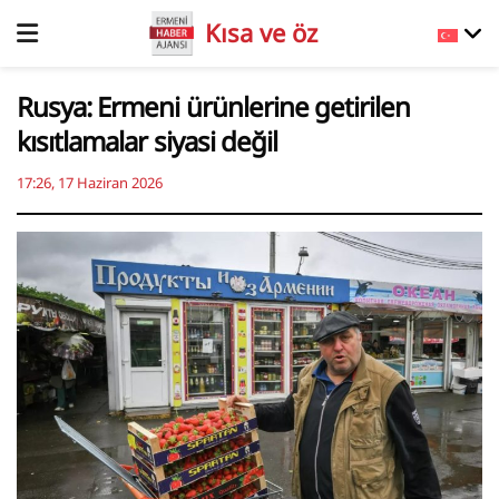
Kısa ve öz
Rusya: Ermeni ürünlerine getirilen
kısıtlamalar siyasi değil
17:26, 17 Haziran 2026