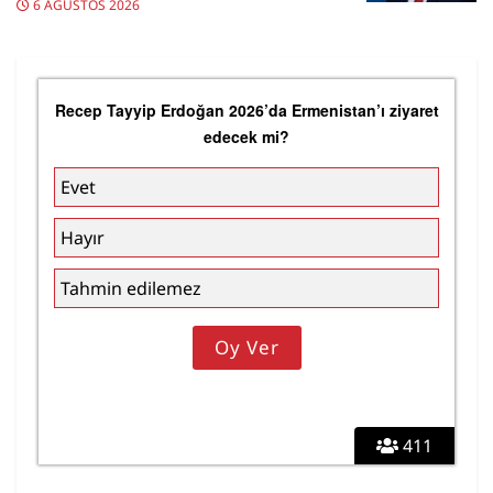
6 AĞUSTOS 2026
Recep Tayyip Erdoğan 2026’da Ermenistan’ı ziyaret
edecek mi?
Evet
Hayır
Tahmin edilemez
411