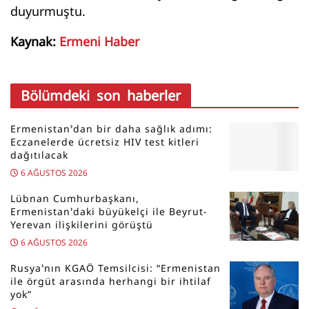
duyurmuştu.
Kaynak:
Ermeni Haber
Bölümdeki son haberler
Ermenistan’dan bir daha sağlık adımı:
Eczanelerde ücretsiz HIV test kitleri
dağıtılacak
6 AĞUSTOS 2026
Lübnan Cumhurbaşkanı,
Ermenistan’daki büyükelçi ile Beyrut-
Yerevan ilişkilerini görüştü
6 AĞUSTOS 2026
Rusya’nın KGAÖ Temsilcisi: “Ermenistan
ile örgüt arasında herhangi bir ihtilaf
yok”