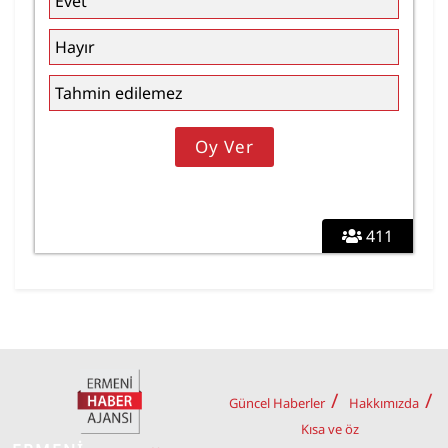
Evet
Hayır
Tahmin edilemez
411
Güncel Haberler
Hakkımızda
Kısa ve öz