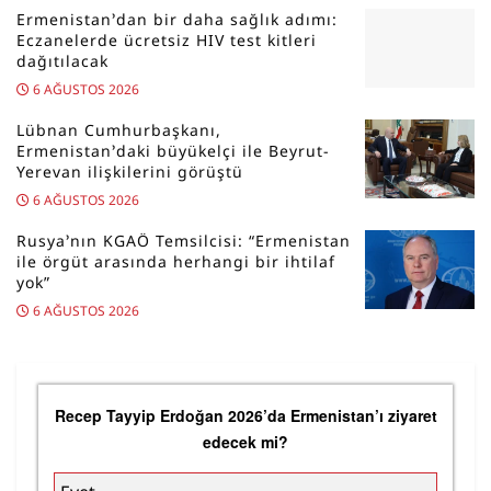
Ermenistan’dan bir daha sağlık adımı:
Eczanelerde ücretsiz HIV test kitleri
dağıtılacak
6 AĞUSTOS 2026
Lübnan Cumhurbaşkanı,
Ermenistan’daki büyükelçi ile Beyrut-
Yerevan ilişkilerini görüştü
6 AĞUSTOS 2026
Rusya’nın KGAÖ Temsilcisi: “Ermenistan
ile örgüt arasında herhangi bir ihtilaf
yok”
6 AĞUSTOS 2026
Recep Tayyip Erdoğan 2026’da Ermenistan’ı ziyaret
edecek mi?