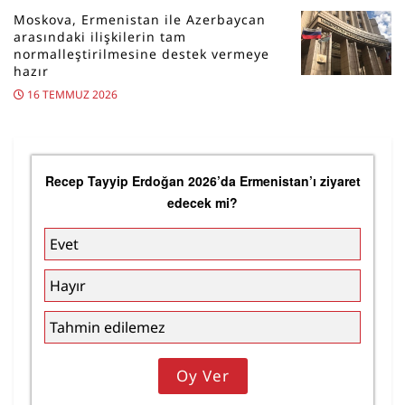
Moskova, Ermenistan ile Azerbaycan
arasındaki ilişkilerin tam
normalleştirilmesine destek vermeye
hazır
16 TEMMUZ 2026
Recep Tayyip Erdoğan 2026’da Ermenistan’ı ziyaret
edecek mi?
Evet
Hayır
Tahmin edilemez