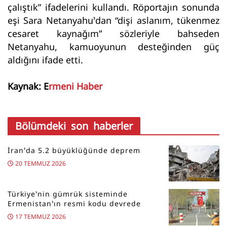
çalıştık” ifadelerini kullandı. Röportajın sonunda
eşi Sara Netanyahu’dan “dişi aslanım, tükenmez
cesaret kaynağım” sözleriyle bahseden
Netanyahu, kamuoyunun desteğinden güç
aldığını ifade etti.
Kaynak: E
rmeni Haber
Bölümdeki son haberler
İran’da 5.2 büyüklüğünde deprem
20 TEMMUZ 2026
Türkiye’nin gümrük sisteminde
Ermenistan’ın resmi kodu devrede
17 TEMMUZ 2026