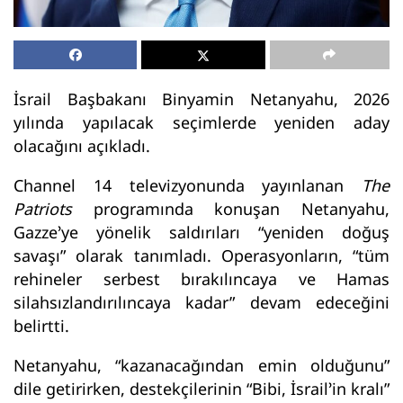
İsrail Başbakanı Binyamin Netanyahu, 2026
yılında yapılacak seçimlerde yeniden aday
olacağını açıkladı.
Channel 14 televizyonunda yayınlanan
The
Patriots
programında konuşan Netanyahu,
Gazze’ye yönelik saldırıları “yeniden doğuş
savaşı” olarak tanımladı. Operasyonların, “tüm
rehineler serbest bırakılıncaya ve Hamas
silahsızlandırılıncaya kadar” devam edeceğini
belirtti.
Netanyahu, “kazanacağından emin olduğunu”
dile getirirken, destekçilerinin “Bibi, İsrail’in kralı”