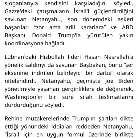
sloganlarıyla kendisini karşıladığını söyledi.
Gazze’deki çatışmaların İsrail’i güçlendirdiğini
savunan Netanyahu, son dönemdeki askerî
başarıları “zor ama adil kararlara” ve ABD
Başkanı Donald Trump’la yürütülen yakın
koordinasyona bağladı.
Lübnan’daki Hizbullah lideri Hasan Nasrallah’a
yönelik saldırıyı da savunan Başbakan, bunu “şer
eksenine indirilen belirleyici bir darbe” olarak
nitelendirdi. Netanyahu, geçmişte Joe Biden
yönetimiyle yaşanan gerginliklere de değinerek,
Washington’ın bir süre silah teslimatlarını
durdurduğunu söyledi.
Rehine müzakerelerinde Trump’ın şartları dikte
ettiği yönündeki iddiaları reddeden Netanyahu,
“İsrail için en uygun formül üzerinde birlikte