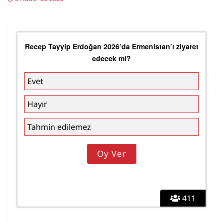
Recep Tayyip Erdoğan 2026’da Ermenistan’ı ziyaret
edecek mi?
Evet
Hayır
Tahmin edilemez
411