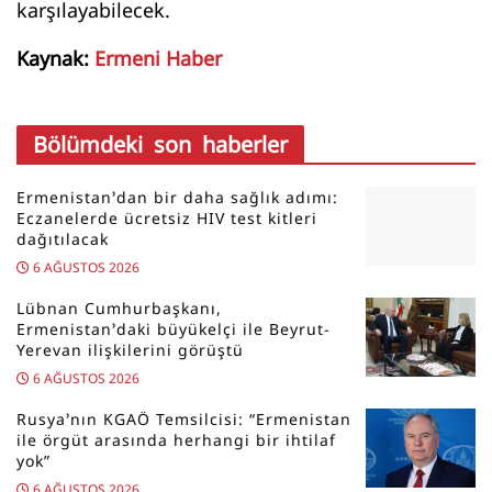
karşılayabilecek.
Kaynak:
Ermeni Haber
Bölümdeki son haberler
Ermenistan’dan bir daha sağlık adımı:
Eczanelerde ücretsiz HIV test kitleri
dağıtılacak
6 AĞUSTOS 2026
Lübnan Cumhurbaşkanı,
Ermenistan’daki büyükelçi ile Beyrut-
Yerevan ilişkilerini görüştü
6 AĞUSTOS 2026
Rusya’nın KGAÖ Temsilcisi: “Ermenistan
ile örgüt arasında herhangi bir ihtilaf
yok”
6 AĞUSTOS 2026