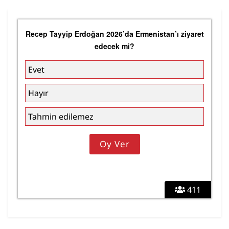
Recep Tayyip Erdoğan 2026’da Ermenistan’ı ziyaret
edecek mi?
Evet
Hayır
Tahmin edilemez
411