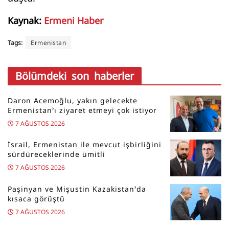
Kaynak:
Ermeni Haber
Tags:
Ermenistan
Bölümdeki son haberler
Daron Acemoğlu, yakın gelecekte
Ermenistan’ı ziyaret etmeyi çok istiyor
7 AĞUSTOS 2026
İsrail, Ermenistan ile mevcut işbirliğini
sürdüreceklerinde ümitli
7 AĞUSTOS 2026
Paşinyan ve Mişustin Kazakistan’da
kısaca görüştü
7 AĞUSTOS 2026