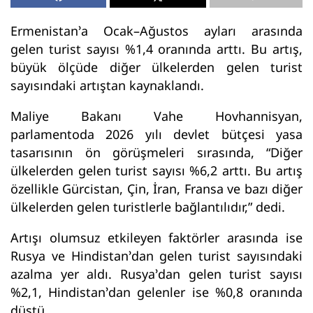
Ermenistan’a Ocak–Ağustos ayları arasında
gelen turist sayısı %1,4 oranında arttı. Bu artış,
büyük ölçüde diğer ülkelerden gelen turist
sayısındaki artıştan kaynaklandı.
Maliye Bakanı Vahe Hovhannisyan,
parlamentoda 2026 yılı devlet bütçesi yasa
tasarısının ön görüşmeleri sırasında, “Diğer
ülkelerden gelen turist sayısı %6,2 arttı. Bu artış
özellikle Gürcistan, Çin, İran, Fransa ve bazı diğer
ülkelerden gelen turistlerle bağlantılıdır,” dedi.
Artışı olumsuz etkileyen faktörler arasında ise
Rusya ve Hindistan’dan gelen turist sayısındaki
azalma yer aldı. Rusya’dan gelen turist sayısı
%2,1, Hindistan’dan gelenler ise %0,8 oranında
düştü.