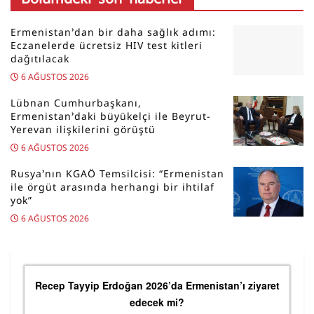
Ermenistan’dan bir daha sağlık adımı:
Eczanelerde ücretsiz HIV test kitleri
dağıtılacak
6 AĞUSTOS 2026
Lübnan Cumhurbaşkanı,
Ermenistan’daki büyükelçi ile Beyrut-
Yerevan ilişkilerini görüştü
6 AĞUSTOS 2026
Rusya’nın KGAÖ Temsilcisi: “Ermenistan
ile örgüt arasında herhangi bir ihtilaf
yok”
6 AĞUSTOS 2026
Recep Tayyip Erdoğan 2026’da Ermenistan’ı ziyaret
edecek mi?