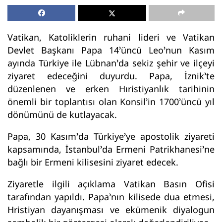
Vatikan, Katoliklerin ruhani lideri ve Vatikan
Devlet Başkanı Papa 14’üncü Leo’nun Kasım
ayında Türkiye ile Lübnan’da sekiz şehir ve ilçeyi
ziyaret edeceğini duyurdu. Papa, İznik’te
düzenlenen ve erken Hıristiyanlık tarihinin
önemli bir toplantısı olan Konsil’in 1700’üncü yıl
dönümünü de kutlayacak.
Papa, 30 Kasım’da Türkiye’ye apostolik ziyareti
kapsamında, İstanbul’da Ermeni Patrikhanesi’ne
bağlı bir Ermeni kilisesini ziyaret edecek.
Ziyaretle ilgili açıklama Vatikan Basın Ofisi
tarafından yapıldı. Papa’nın kilisede dua etmesi,
Hristiyan dayanışması ve ekümenik diyalogun