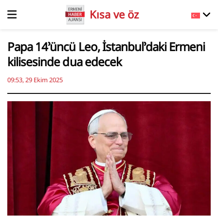
Kısa ve öz
Papa 14’üncü Leo, İstanbul’daki Ermeni
kilisesinde dua edecek
09:53, 29 Ekim 2025