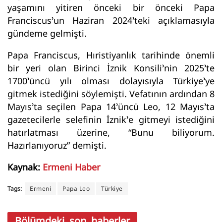
yaşamını yitiren önceki bir önceki Papa
Franciscus’un Haziran 2024’teki açıklamasıyla
gündeme gelmişti.
Papa Franciscus, Hıristiyanlık tarihinde önemli
bir yeri olan Birinci İznik Konsili’nin 2025’te
1700’üncü yılı olması dolayısıyla Türkiye’ye
gitmek istediğini söylemişti. Vefatının ardından 8
Mayıs’ta seçilen Papa 14’üncü Leo, 12 Mayıs’ta
gazetecilerle selefinin İznik’e gitmeyi istediğini
hatırlatması üzerine, “Bunu biliyorum.
Hazırlanıyoruz” demişti.
Kaynak:
Ermeni Haber
Tags:
Ermeni
Papa Leo
Türkiye
Bölümdeki son haberler