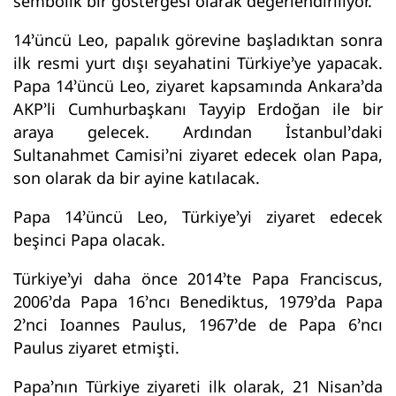
sembolik bir göstergesi olarak değerlendiriliyor.
14’üncü Leo, papalık görevine başladıktan sonra
ilk resmi yurt dışı seyahatini Türkiye’ye yapacak.
Papa 14’üncü Leo, ziyaret kapsamında Ankara’da
AKP’li Cumhurbaşkanı Tayyip Erdoğan ile bir
araya gelecek. Ardından İstanbul’daki
Sultanahmet Camisi’ni ziyaret edecek olan Papa,
son olarak da bir ayine katılacak.
Papa 14’üncü Leo, Türkiye’yi ziyaret edecek
beşinci Papa olacak.
Türkiye’yi daha önce 2014’te Papa Franciscus,
2006’da Papa 16’ncı Benediktus, 1979’da Papa
2’nci Ioannes Paulus, 1967’de de Papa 6’ncı
Paulus ziyaret etmişti.
Papa’nın Türkiye ziyareti ilk olarak, 21 Nisan’da