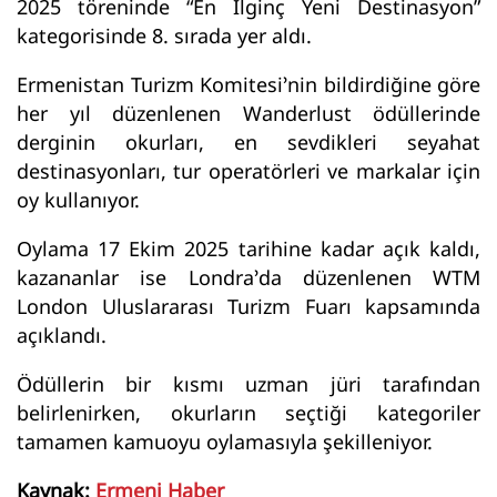
2025 töreninde “En İlginç Yeni Destinasyon”
kategorisinde 8. sırada yer aldı.
Ermenistan Turizm Komitesi’nin bildirdiğine göre
her yıl düzenlenen Wanderlust ödüllerinde
derginin okurları, en sevdikleri seyahat
destinasyonları, tur operatörleri ve markalar için
oy kullanıyor.
Oylama 17 Ekim 2025 tarihine kadar açık kaldı,
kazananlar ise Londra’da düzenlenen WTM
London Uluslararası Turizm Fuarı kapsamında
açıklandı.
Ödüllerin bir kısmı uzman jüri tarafından
belirlenirken, okurların seçtiği kategoriler
tamamen kamuoyu oylamasıyla şekilleniyor.
Kaynak:
Ermeni Haber