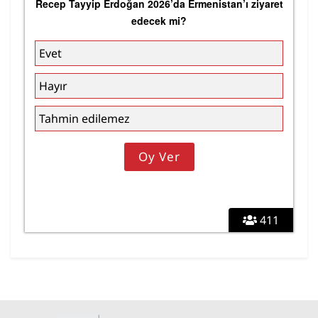
Recep Tayyip Erdoğan 2026’da Ermenistan’ı ziyaret
edecek mi?
Evet
Hayır
Tahmin edilemez
411