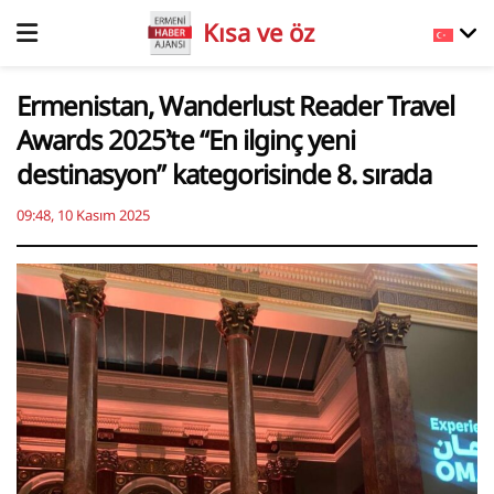
Kısa ve öz
Ermenistan, Wanderlust Reader Travel
Awards 2025’te “En ilginç yeni
destinasyon” kategorisinde 8. sırada
09:48, 10 Kasım 2025