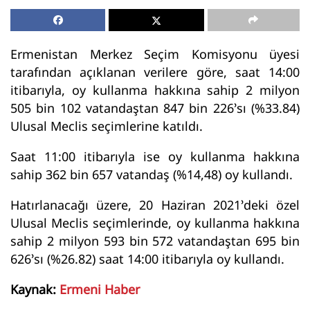
Ermenistan Merkez Seçim Komisyonu üyesi
tarafından açıklanan verilere göre, saat 14:00
itibarıyla, oy kullanma hakkına sahip 2 milyon
505 bin 102 vatandaştan 847 bin 226’sı (%33.84)
Ulusal Meclis seçimlerine katıldı.
Saat 11:00 itibarıyla ise oy kullanma hakkına
sahip 362 bin 657 vatandaş (%14,48) oy kullandı.
Hatırlanacağı üzere, 20 Haziran 2021’deki özel
Ulusal Meclis seçimlerinde, oy kullanma hakkına
sahip 2 milyon 593 bin 572 vatandaştan 695 bin
626’sı (%26.82) saat 14:00 itibarıyla oy kullandı.
Kaynak:
Ermeni Haber