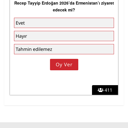
Recep Tayyip Erdoğan 2026’da Ermenistan’ı ziyaret
edecek mi?
Evet
Hayır
Tahmin edilemez
411