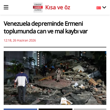
Kısa ve öz
Venezuela depreminde Ermeni
toplumunda can ve mal kaybı var
12:18, 26 Haziran 2026