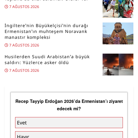
7 AĞUSTOS 2026
İngiltere’nin Büyükelçisi’nin durağı
Ermenistan’ın muhteşem Noravank
manastır kompleksi
7 AĞUSTOS 2026
Husilerden Suudi Arabistan’a büyük
saldırı: Yüzlerce asker öldü
7 AĞUSTOS 2026
Recep Tayyip Erdoğan 2026’da Ermenistan’ı ziyaret
edecek mi?
Evet
Hayır