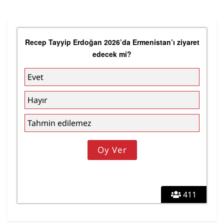
Recep Tayyip Erdoğan 2026’da Ermenistan’ı ziyaret
edecek mi?
Evet
Hayır
Tahmin edilemez
411