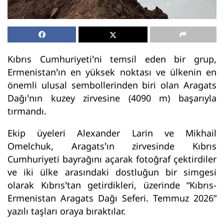
Kıbrıs Cumhuriyeti’ni temsil eden bir grup,
Ermenistan’ın en yüksek noktası ve ülkenin en
önemli ulusal sembollerinden biri olan Aragats
Dağı’nın kuzey zirvesine (4090 m) başarıyla
tırmandı.
Ekip üyeleri Alexander Larin ve Mikhail
Omelchuk, Aragats’ın zirvesinde Kıbrıs
Cumhuriyeti bayrağını açarak fotoğraf çektirdiler
ve iki ülke arasındaki dostluğun bir simgesi
olarak Kıbrıs’tan getirdikleri, üzerinde “Kıbrıs-
Ermenistan Aragats Dağı Seferi. Temmuz 2026”
yazılı taşları oraya bıraktılar.