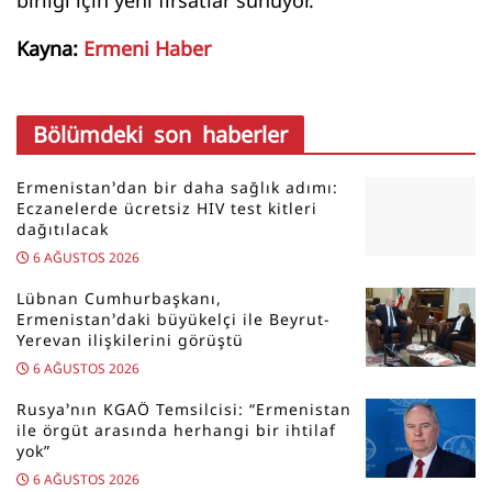
birliği için yeni fırsatlar sunuyor.
Kayna:
Ermeni Haber
Bölümdeki son haberler
Ermenistan’dan bir daha sağlık adımı:
Eczanelerde ücretsiz HIV test kitleri
dağıtılacak
6 AĞUSTOS 2026
Lübnan Cumhurbaşkanı,
Ermenistan’daki büyükelçi ile Beyrut-
Yerevan ilişkilerini görüştü
6 AĞUSTOS 2026
Rusya’nın KGAÖ Temsilcisi: “Ermenistan
ile örgüt arasında herhangi bir ihtilaf
yok”
6 AĞUSTOS 2026