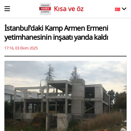
Kısa ve öz
İstanbul’daki Kamp Armen Ermeni
yetimhanesinin inşaatı yarıda kaldı
17:16, 03 Ekim 2025