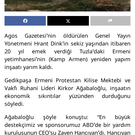
Agos Gazetesi’nin öldürülen Genel Yayın
Yönetmeni Hrant Dink’in sekiz yaşından itibaren
20 yıl emek verdiği Tuzla’daki Ermeni
yetimhanesi’nin (Kamp Armen) yeniden yapım
inşaatı yarım kaldı.
Gedikpaşa Ermeni Protestan Kilise Mektebi ve
Vakfı Ruhani Lideri Kirkor Ağabaloğlu, inşaatın
ekonomik sıkıntılar yüzünden durduğunu
söyledi.
Ağabaloğlu şöyle konuştu: “En büyük
destekçimiz ve sponsorumuz ABD’de bir yardım
kuruluşunun CEO’su Zaven Hancıyan’dı. Hancıyan