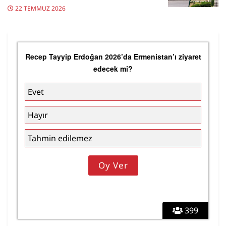
22 TEMMUZ 2026
Recep Tayyip Erdoğan 2026’da Ermenistan’ı ziyaret
edecek mi?
Evet
Hayır
Tahmin edilemez
399