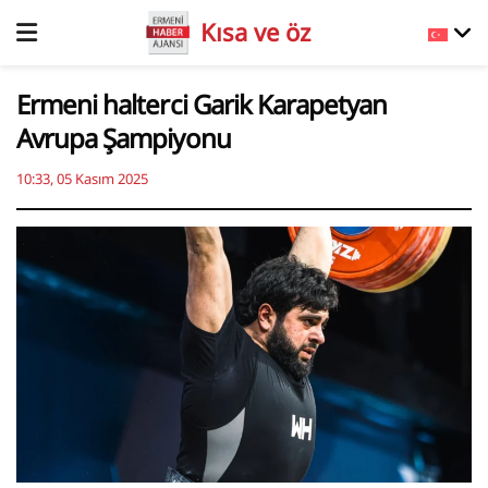
Kısa ve öz
Ermeni halterci Garik Karapetyan
Avrupa Şampiyonu
10:33, 05 Kasım 2025