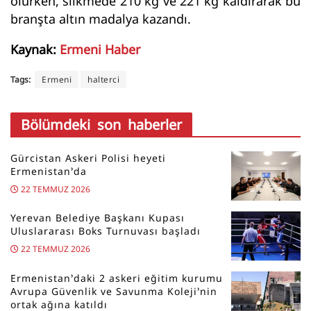
olurken, silkmede 210 kg ve 221 kg kaldırarak bu
branşta altın madalya kazandı.
Kaynak:
Ermeni Haber
Tags:
Ermeni
halterci
Bölümdeki son haberler
Gürcistan Askeri Polisi heyeti
Ermenistan’da
22 TEMMUZ 2026
Yerevan Belediye Başkanı Kupası
Uluslararası Boks Turnuvası başladı
22 TEMMUZ 2026
Ermenistan’daki 2 askeri eğitim kurumu
Avrupa Güvenlik ve Savunma Koleji’nin
ortak ağına katıldı