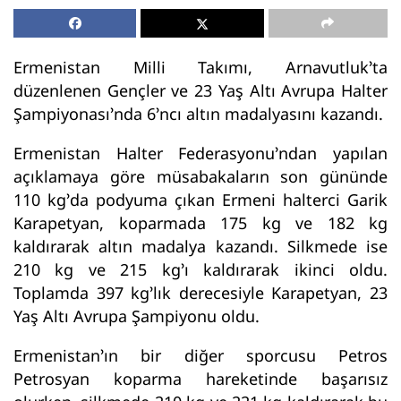
Ermenistan Milli Takımı, Arnavutluk’ta
düzenlenen Gençler ve 23 Yaş Altı Avrupa Halter
Şampiyonası’nda 6’ncı altın madalyasını kazandı.
Ermenistan Halter Federasyonu’ndan yapılan
açıklamaya göre müsabakaların son gününde
110 kg’da podyuma çıkan Ermeni halterci Garik
Karapetyan, koparmada 175 kg ve 182 kg
kaldırarak altın madalya kazandı. Silkmede ise
210 kg ve 215 kg’ı kaldırarak ikinci oldu.
Toplamda 397 kg’lık derecesiyle Karapetyan, 23
Yaş Altı Avrupa Şampiyonu oldu.
Ermenistan’ın bir diğer sporcusu Petros
Petrosyan koparma hareketinde başarısız