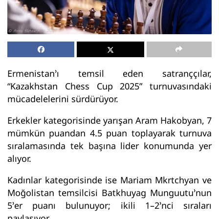
Ermenistan’ı temsil eden satranççılar,
“Kazakhstan Chess Cup 2025” turnuvasındaki
mücadelelerini sürdürüyor.
Erkekler kategorisinde yarışan Aram Hakobyan, 7
mümkün puandan 4.5 puan toplayarak turnuva
sıralamasında tek başına lider konumunda yer
alıyor.
Kadınlar kategorisinde ise Mariam Mkrtchyan ve
Moğolistan temsilcisi Batkhuyag Munguutu’nun
5’er puanı bulunuyor; ikili 1–2’nci sıraları
paylaşıyor.