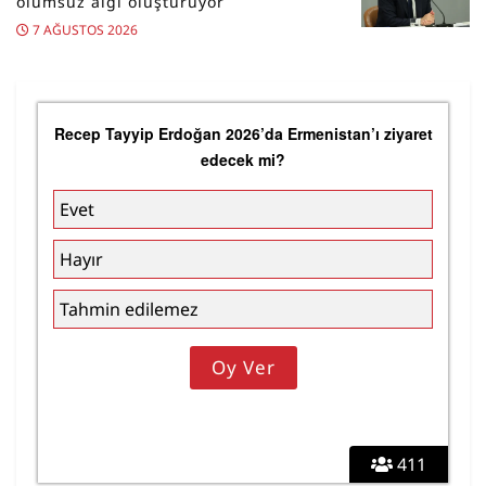
olumsuz algı oluşturuyor
7 AĞUSTOS 2026
Recep Tayyip Erdoğan 2026’da Ermenistan’ı ziyaret
edecek mi?
Evet
Hayır
Tahmin edilemez
411