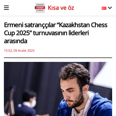
Kısa ve öz
Ermeni satranççılar “Kazakhstan Chess
Cup 2025” turnuvasının liderleri
arasında
15:52, 09 Aralık 2025