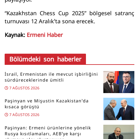
“Kazakhstan Chess Cup 2025” bölgesel satranç
turnuvası 12 Aralık’ta sona erecek.
Kaynak:
Ermeni Haber
Bölümdeki son haberler
İsrail, Ermenistan ile mevcut işbirliğini
sürdüreceklerinde ümitli
7 AĞUSTOS 2026
Paşinyan ve Mişustin Kazakistan’da
kısaca görüştü
7 AĞUSTOS 2026
Paşinyan: Ermeni ürünlerine yönelik
Rusya kısıtlamaları, AEB’ye karşı