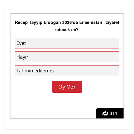
Recep Tayyip Erdoğan 2026’da Ermenistan’ı ziyaret
edecek mi?
Evet
Hayır
Tahmin edilemez
411