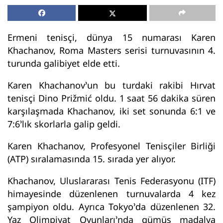
Ermeni tenisçi, dünya 15 numarası Karen
Khachanov, Roma Masters serisi turnuvasının 4.
turunda galibiyet elde etti.
Karen Khachanov’un bu turdaki rakibi Hırvat
tenisçi Dino Prižmić oldu. 1 saat 56 dakika süren
karşılaşmada Khachanov, iki set sonunda 6:1 ve
7:6’lık skorlarla galip geldi.
Karen Khachanov, Profesyonel Tenisçiler Birliği
(ATP) sıralamasında 15. sırada yer alıyor.
Khachanov, Uluslararası Tenis Federasyonu (ITF)
himayesinde düzenlenen turnuvalarda 4 kez
şampiyon oldu. Ayrıca Tokyo’da düzenlenen 32.
Yaz Olimpiyat Oyunları’nda gümüş madalya