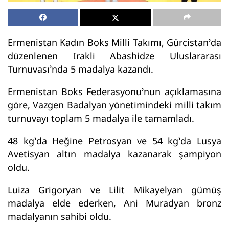
Ermenistan Kadın Boks Milli Takımı, Gürcistan’da
düzenlenen Irakli Abashidze Uluslararası
Turnuvası’nda 5 madalya kazandı.
Ermenistan Boks Federasyonu’nun açıklamasına
göre, Vazgen Badalyan yönetimindeki milli takım
turnuvayı toplam 5 madalya ile tamamladı.
48 kg’da Heğine Petrosyan ve 54 kg’da Lusya
Avetisyan altın madalya kazanarak şampiyon
oldu.
Luiza Grigoryan ve Lilit Mikayelyan gümüş
madalya elde ederken, Ani Muradyan bronz
madalyanın sahibi oldu.