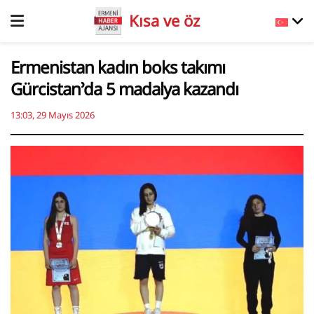
Kısa ve öz
Ermenistan kadın boks takımı
Gürcistan’da 5 madalya kazandı
13:03, 29 Mayıs 2026