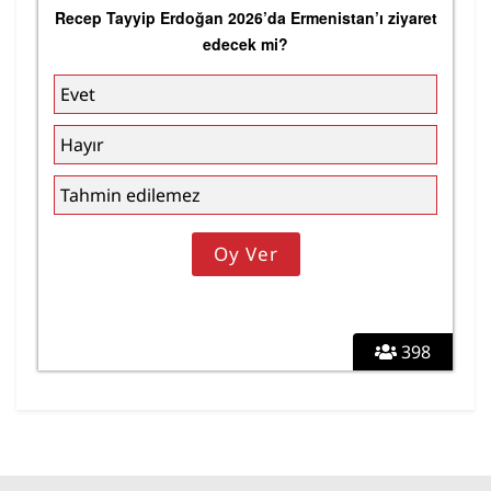
Recep Tayyip Erdoğan 2026’da Ermenistan’ı ziyaret
edecek mi?
Evet
Hayır
Tahmin edilemez
398