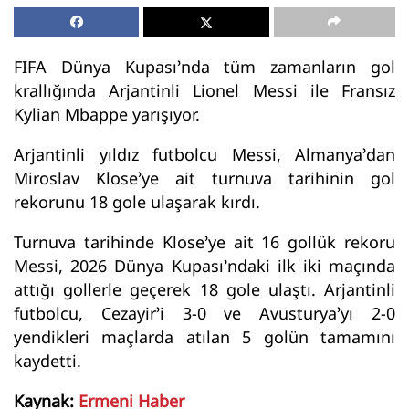
FIFA Dünya Kupası’nda tüm zamanların gol
krallığında Arjantinli Lionel Messi ile Fransız
Kylian Mbappe yarışıyor.
Arjantinli yıldız futbolcu Messi, Almanya’dan
Miroslav Klose’ye ait turnuva tarihinin gol
rekorunu 18 gole ulaşarak kırdı.
Turnuva tarihinde Klose’ye ait 16 gollük rekoru
Messi, 2026 Dünya Kupası’ndaki ilk iki maçında
attığı gollerle geçerek 18 gole ulaştı. Arjantinli
futbolcu, Cezayir’i 3-0 ve Avusturya’yı 2-0
yendikleri maçlarda atılan 5 golün tamamını
kaydetti.
Kaynak:
Ermeni Haber