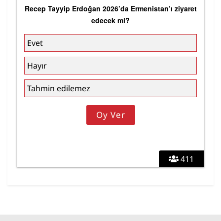
Recep Tayyip Erdoğan 2026’da Ermenistan’ı ziyaret
edecek mi?
Evet
Hayır
Tahmin edilemez
411