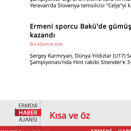
Yerevan'da Slovenya temsilcisi "Celje"yi k
Ermeni sporcu Bakü’de gümü
kazandı
3 AĞUSTOS 2026
Sergey Karmryan, Dünya Yıldızlar (U17) 
Şampiyonası'nda Hint rakibi Sitender'e 3-
Kısa ve öz