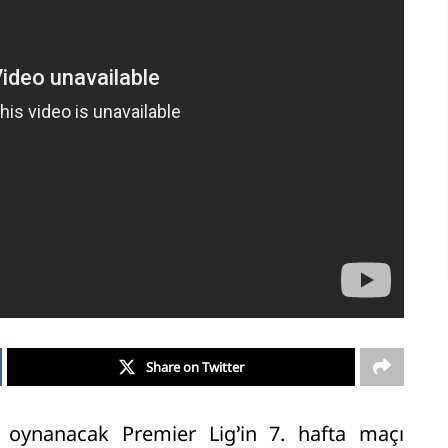
Share on Twitter
 oynanacak Premier Lig’in 7. hafta maçı