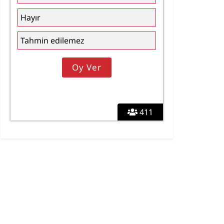
Hayır
Tahmin edilemez
411