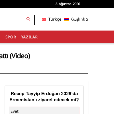
8 Ağustos 2026
Türkçe
Հայերեն
R
SPOR
YAZILAR
ttı (Video)
Recep Tayyip Erdoğan 2026’da
Ermenistan’ı ziyaret edecek mi?
Evet