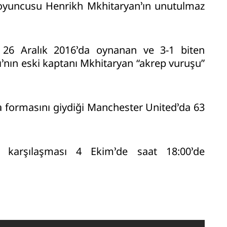
 oyuncusu Henrikh Mkhitaryan’ın unutulmaz
a 26 Aralık 2016’da oynanan ve 3-1 biten
ı’nın eski kaptanı Mkhitaryan “akrep vuruşu”
da formasını giydiği Manchester United’da 63
 karşılaşması 4 Ekim’de saat 18:00’de