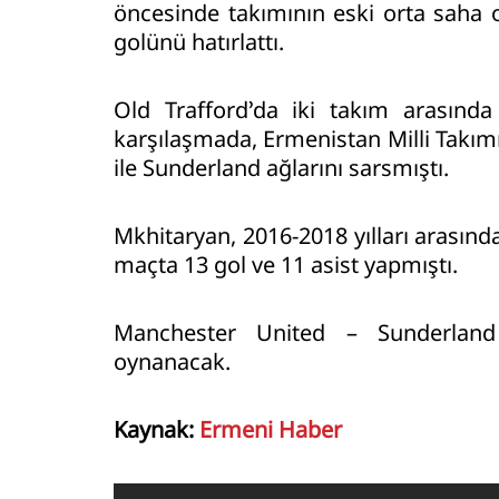
öncesinde takımının eski orta saha
golünü hatırlattı.
Old Trafford’da iki takım arasınd
karşılaşmada, Ermenistan Milli Takım
ile Sunderland ağlarını sarsmıştı.
Mkhitaryan, 2016-2018 yılları arasın
maçta 13 gol ve 11 asist yapmıştı.
Manchester United – Sunderland
oynanacak.
Kaynak:
Ermeni Haber