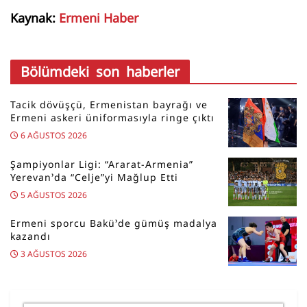
Kaynak:
Ermeni Haber
Bölümdeki son haberler
Tacik dövüşçü, Ermenistan bayrağı ve
Ermeni askeri üniformasıyla ringe çıktı
6 AĞUSTOS 2026
Şampiyonlar Ligi: “Ararat-Armenia”
Yerevan’da “Celje”yi Mağlup Etti
5 AĞUSTOS 2026
Ermeni sporcu Bakü’de gümüş madalya
kazandı
3 AĞUSTOS 2026