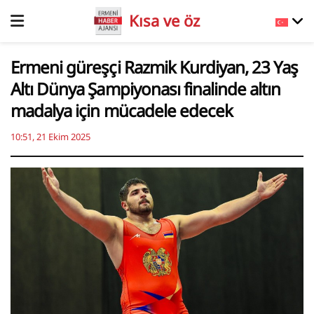
Kısa ve öz
Ermeni güreşçi Razmik Kurdiyan, 23 Yaş
Altı Dünya Şampiyonası finalinde altın
madalya için mücadele edecek
10:51, 21 Ekim 2025