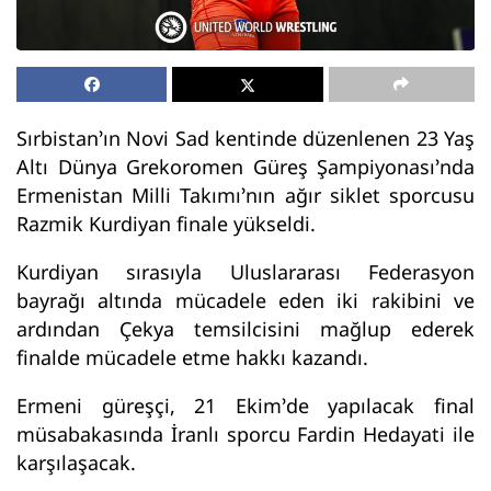
Sırbistan’ın Novi Sad kentinde düzenlenen 23 Yaş
Altı Dünya Grekoromen Güreş Şampiyonası’nda
Ermenistan Milli Takımı’nın ağır siklet sporcusu
Razmik Kurdiyan finale yükseldi.
Kurdiyan sırasıyla Uluslararası Federasyon
bayrağı altında mücadele eden iki rakibini ve
ardından Çekya temsilcisini mağlup ederek
finalde mücadele etme hakkı kazandı.
Ermeni güreşçi, 21 Ekim’de yapılacak final
müsabakasında İranlı sporcu Fardin Hedayati ile
karşılaşacak.