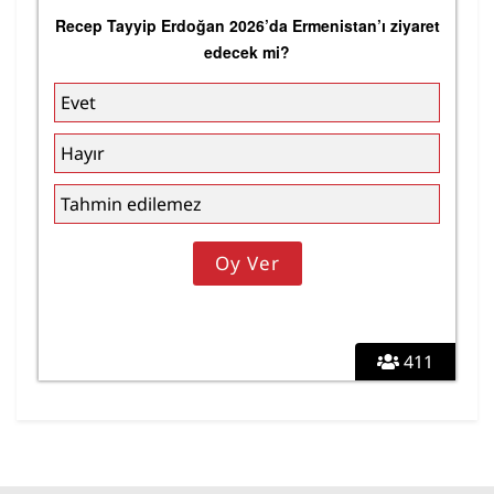
Recep Tayyip Erdoğan 2026’da Ermenistan’ı ziyaret
edecek mi?
Evet
Hayır
Tahmin edilemez
411