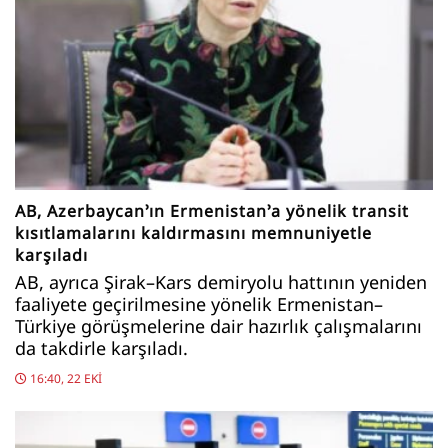
AB, Azerbaycan’ın Ermenistan’a yönelik transit
kısıtlamalarını kaldırmasını memnuniyetle
karşıladı
AB, ayrıca Şirak–Kars demiryolu hattının yeniden
faaliyete geçirilmesine yönelik Ermenistan–
Türkiye görüşmelerine dair hazırlık çalışmalarını
da takdirle karşıladı.
16:40, 22 EKI