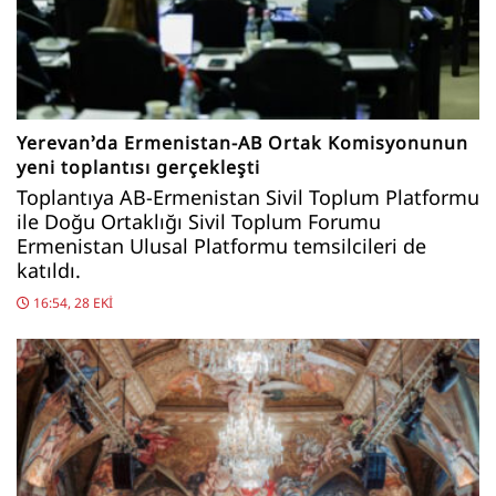
Yerevan’da Ermenistan-AB Ortak Komisyonunun
yeni toplantısı gerçekleşti
Toplantıya AB-Ermenistan Sivil Toplum Platformu
ile Doğu Ortaklığı Sivil Toplum Forumu
Ermenistan Ulusal Platformu temsilcileri de
katıldı.
16:54, 28 EKI