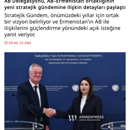
AB Delegasyonu, AB–Ermenistan ortaklığının
yeni stratejik gündemine ilişkin detayları paylaştı
Stratejik Gündem, önümüzdeki yıllar için ortak
bir vizyon belirliyor ve Ermenistan’ın AB ile
ilişkilerini güçlendirme yönündeki açık isteğine
yanıt veriyor.
09:44, 03 ARA