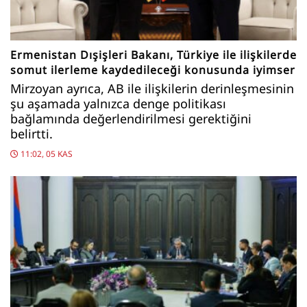
Ermenistan Dışişleri Bakanı, Türkiye ile ilişkilerde
somut ilerleme kaydedileceği konusunda iyimser
Mirzoyan ayrıca, AB ile ilişkilerin derinleşmesinin
şu aşamada yalnızca denge politikası
bağlamında değerlendirilmesi gerektiğini
belirtti.
11:02, 05 KAS