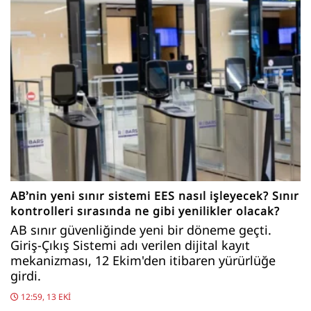
AB’nin yeni sınır sistemi EES nasıl işleyecek? Sınır
kontrolleri sırasında ne gibi yenilikler olacak?
AB sınır güvenliğinde yeni bir döneme geçti.
Giriş-Çıkış Sistemi adı verilen dijital kayıt
mekanizması, 12 Ekim'den itibaren yürürlüğe
girdi.
12:59, 13 EKI