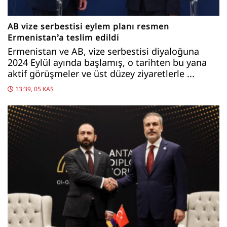
AB vize serbestisi eylem planı resmen
Ermenistan’a teslim edildi
Ermenistan ve AB, vize serbestisi diyaloğuna
2024 Eylül ayında başlamış, o tarihten bu yana
aktif görüşmeler ve üst düzey ziyaretlerle ...
13:39, 05 KAS