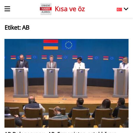
Kısa ve öz
Etiket:
AB