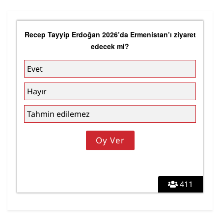
Recep Tayyip Erdoğan 2026’da Ermenistan’ı ziyaret
edecek mi?
Evet
Hayır
Tahmin edilemez
411