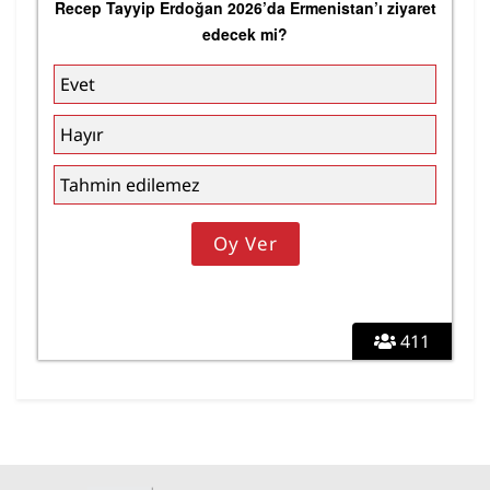
Recep Tayyip Erdoğan 2026’da Ermenistan’ı ziyaret
edecek mi?
Evet
Hayır
Tahmin edilemez
411