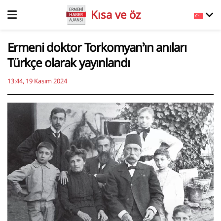
Kısa ve öz
Ermeni doktor Torkomyan’ın anıları
Türkçe olarak yayınlandı
13:44, 19 Kasım 2024