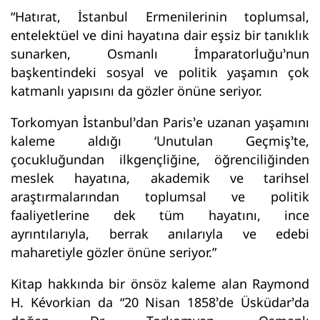
“Hatırat, İstanbul Ermenilerinin toplumsal,
entelektüel ve dini hayatına dair eşsiz bir tanıklık
sunarken, Osmanlı İmparatorluğu’nun
başkentindeki sosyal ve politik yaşamın çok
katmanlı yapısını da gözler önüne seriyor.
Torkomyan İstanbul’dan Paris’e uzanan yaşamını
kaleme aldığı ‘Unutulan Geçmiş’te,
çocukluğundan ilkgençliğine, öğrenciliğinden
meslek hayatına, akademik ve tarihsel
araştırmalarından toplumsal ve politik
faaliyetlerine dek tüm hayatını, ince
ayrıntılarıyla, berrak anılarıyla ve edebi
maharetiyle gözler önüne seriyor.”
Kitap hakkında bir önsöz kaleme alan Raymond
H. Kévorkian da “20 Nisan 1858’de Üsküdar’da