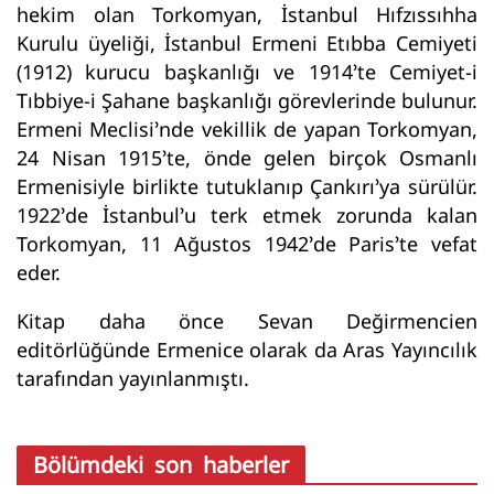
hekim olan Torkomyan, İstanbul Hıfzıssıhha
Kurulu üyeliği, İstanbul Ermeni Etıbba Cemiyeti
(1912) kurucu başkanlığı ve 1914’te Cemiyet-i
Tıbbiye-i Şahane başkanlığı görevlerinde bulunur.
Ermeni Meclisi’nde vekillik de yapan Torkomyan,
24 Nisan 1915’te, önde gelen birçok Osmanlı
Ermenisiyle birlikte tutuklanıp Çankırı’ya sürülür.
1922’de İstanbul’u terk etmek zorunda kalan
Torkomyan, 11 Ağustos 1942’de Paris’te vefat
eder.
Kitap daha önce Sevan Değirmencien
editörlüğünde Ermenice olarak da Aras Yayıncılık
tarafından yayınlanmıştı.
Bölümdeki son haberler