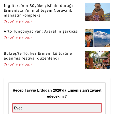
İngiltere’nin Büyükelçisi’nin durağı
Ermenistan’ın muhteşem Noravank
manastır kompleksi
7 AĞUSTOS 2026
Arto Tunçboyaciyan: Ararat’ın şarkıcısı
5 AĞUSTOS 2026
Bükreş’te 10. kez Ermeni kültürüne
adanmış festival düzenlendi
5 AĞUSTOS 2026
Recep Tayyip Erdoğan 2026’da Ermenistan’ı ziyaret
edecek mi?
Evet