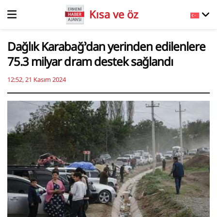
Kısa ve öz
Dağlık Karabağ’dan yerinden edilenlere
75.3 milyar dram destek sağlandı
12:52, 21 Kasım 2024