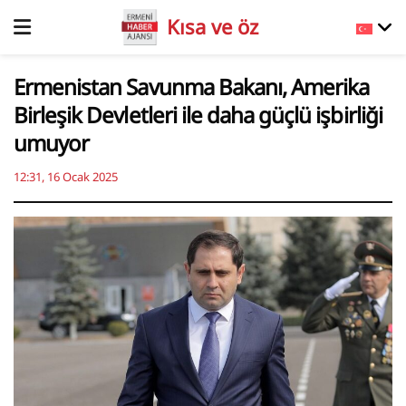
Kısa ve öz
Ermenistan Savunma Bakanı, Amerika
Birleşik Devletleri ile daha güçlü işbirliği
umuyor
12:31, 16 Ocak 2025