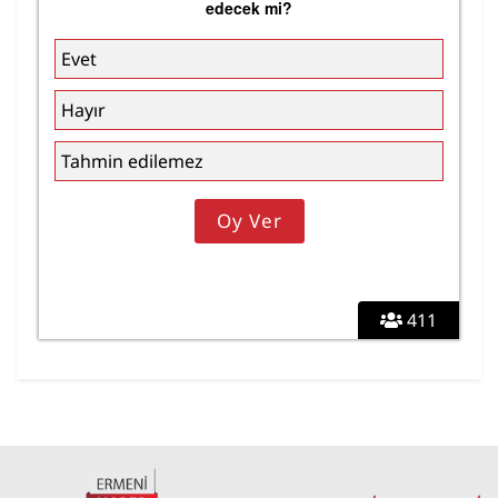
edecek mi?
Evet
Hayır
Tahmin edilemez
411